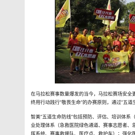
在马拉松赛事数量爆发的当今，马拉松赛场安全更
终用行动践行”敬畏生命”的办赛原则，通过”五
智美”五道生命防线”包括预防、评估、培训体系
业处理体系（急救医院绿色通道、赛事志愿者、急
挥系统、赛事救援队、医疗点、救护车）；强化医