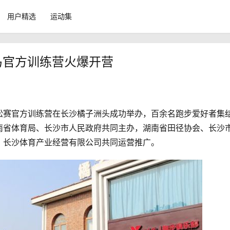
用户精选
运动集
长马官方训练营火爆开营
马拉松赛官方训练营在长沙橘子洲头成功举办，百余名跑步爱好者集
南省体育局、长沙市人民政府共同主办，湖南省田径协会、长沙
、长沙体育产业经营有限公司共同运营推广。