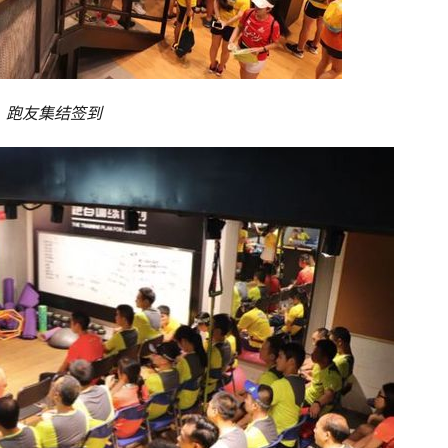
跑友集结签到