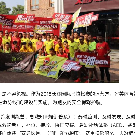
是不容忽视。作为2018长沙国际马拉松赛的运营方，智美体育
道生命防线”的建设与实施，为跑友的安全保驾护航。
（跑友训练营、急救知识培训普及）；赛时监测、及时发现、及
救跑者）；补位、接驳、协同应援、后勤补给体系（AED、赛
疗体系（赛后恢复、监测）和”0积压”、赛事保险服务、大数据