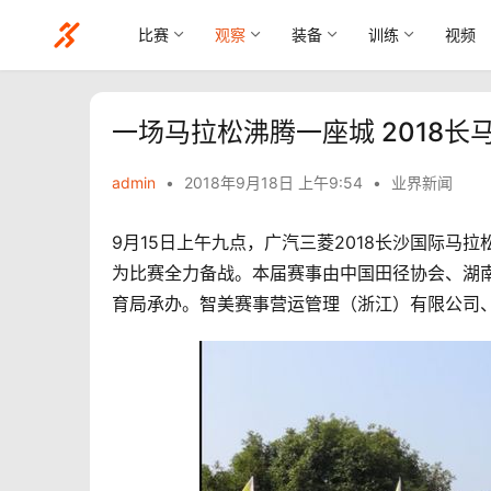
比赛
观察
装备
训练
视频
一场马拉松沸腾一座城 2018
admin
•
2018年9月18日 上午9:54
•
业界新闻
9月15日上午九点，广汽三菱2018长沙国际
为比赛全力备战。本届赛事由中国田径协会、湖
育局承办。智美赛事营运管理（浙江）有限公司