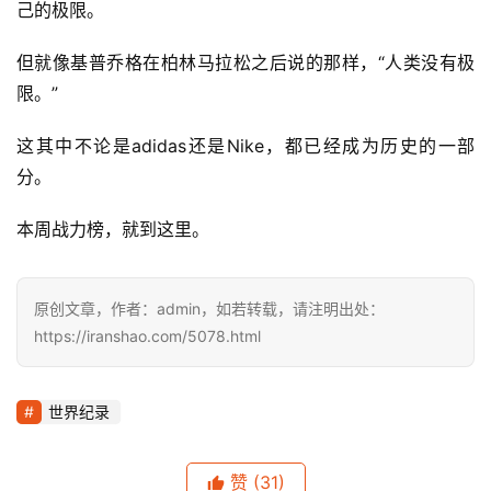
从这双鞋子的名字也能看的出来，它最初是为日本的马拉松
选手设计的竞速跑鞋。这双鞋子的设计也是如此，在设计之
初就专注于为日本选手打造，鞋身只有少量的支撑结构，整
体设计非常注重性能，把所有的一切都交给运动员和他的双
脚去决定。
这双跑鞋最引人注目的是鞋头和两侧的火焰标志。