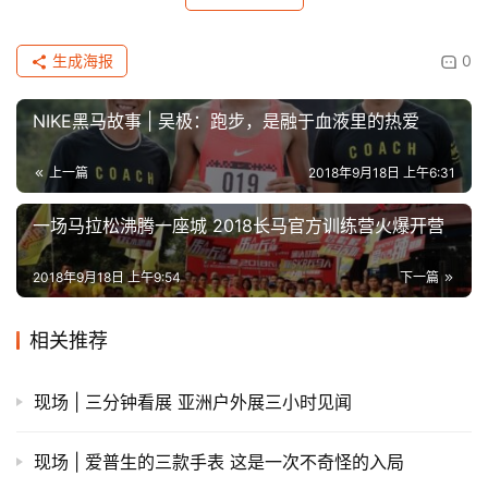
在拉德克里夫打破女子世界纪录之后，Nike还和潮牌
Supreme联名推出了全新设计的 Nike Air Streak 
Spectrum Plus，沿用了经典的火焰设计，但更适合日常穿
着。
No.5/ 脚