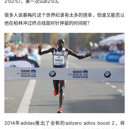
2:02:57，第一次Sub2:03。
很多人说基梅托这个世界纪录有太多的侥幸，但谁又能否认
他在柏林冲过终点线是时针停留的时间呢？
2014年adidas推出了全新的adizero adios boost 2，将