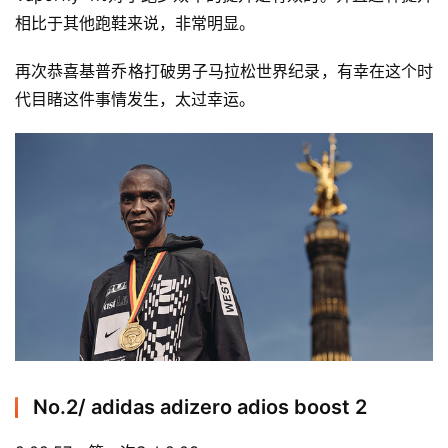
相比于其他跑鞋来说，非常明显。
再次恭喜基普乔格打破男子马拉松世界纪录，有幸在这个时
代目睹这件事情发生，太过幸运。
No.2/ adidas adizero adios boost 2