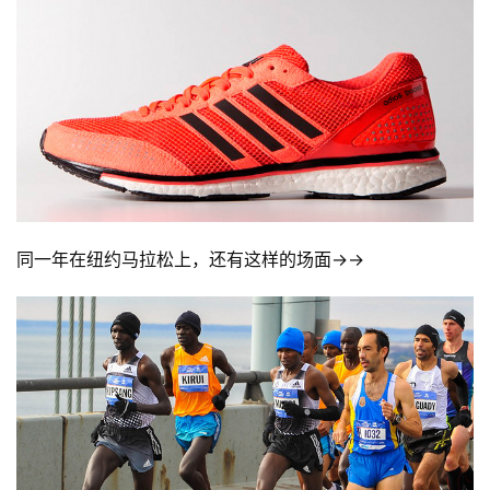
同一年在纽约马拉松上，还有这样的场面→→