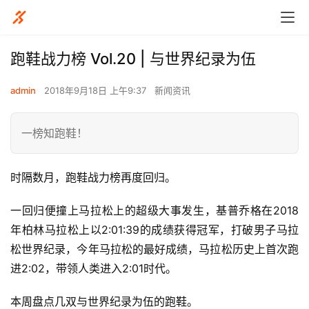
跑鞋战力榜 Vol.20 | 与世界纪录为伍
admin
2018年9月18日 上午9:37
新闻资讯
一榜知跑鞋！
时隔数月，跑鞋战力榜再度回归。
一回归便撞上马拉松上的超级大事发生，基普乔格在2018
年柏林马拉松上以2:01:39的成绩获得冠军，打破男子马拉
松世界纪录，今年马拉松的最好成绩，马拉松历史上首次跑
进2:02，带领人类进入2:01时代。
本周盘点几双与世界纪录为伍的跑鞋。