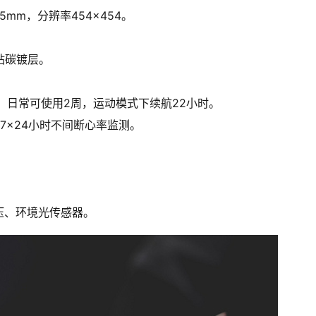
.5mm，分辨率454×454。
钻碳镀层。
天，日常可使用2周，运动模式下续航22小时。
支持7×24小时不间断心率监测。
压、环境光传感器。