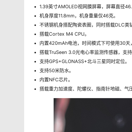
1.39英寸AMOLED视网膜屏幕，屏幕直径46
机身厚度11.8mm，机身重量仅46克。
不锈钢机身搭配陶瓷表圈，同时搭载DLC类
搭载Cortex M4 CPU。
内置420mAh电池，时间模式下可使用30
搭载TruSeen 3.0光电心率监测传感器，
支持GPS+GLONASS+北斗三星同时定位。
支持50米防水。
内置NFC芯片。
搭载重力加速度、陀螺仪、指南针地磁、气