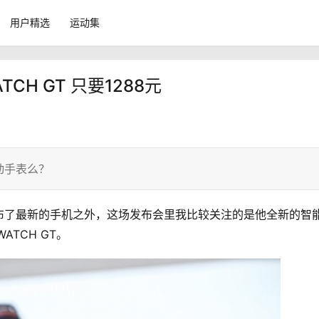
用户精选
运动集
H GT 只要1288元
动手表么？
布了最新的手机之外，这场发布会里我比较关注的是他全新的智
ATCH GT。