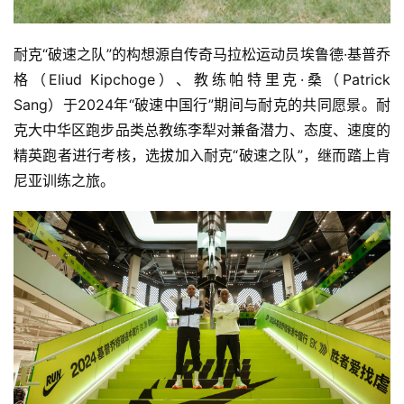
耐克“破速之队”的构想源自传奇马拉松运动员埃鲁德·基普乔
格（Eliud Kipchoge）、教练帕特里克·桑（Patrick 
Sang）于2024年“破速中国行”期间与耐克的共同愿景。耐
克大中华区跑步品类总教练李犁对兼备潜力、态度、速度的
精英跑者进行考核，选拔加入耐克“破速之队”，继而踏上肯
尼亚训练之旅。