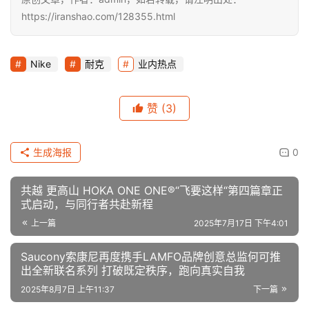
身份：耐克跑百校大学生跑者