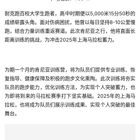
身份：耐克黑马运动员、耐克跑百校大学生跑者
全马成绩：2:36:11
半马成绩：1:16:47
成长于贵州山区，在缺乏专业场地的成长环境中，他把家乡