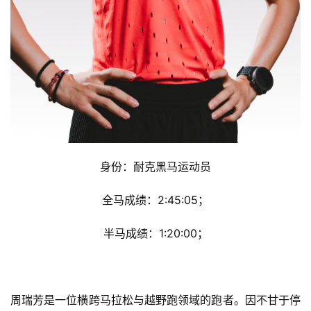
身份：耐克黑马运动员
全马成绩：2:45:05；
半马成绩：1:20:00；
周瑞芳是一位横跨马拉松与越野跑领域的跑者。因不甘于停