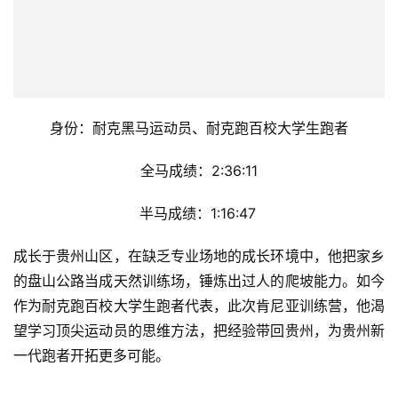
身份：耐克黑马运动员
半马成绩：1:21:10
凌晨五点半的云南山区公路，是她日复一日的孤独训练场。
去年高温赛场拼到脱水的经历，让她更渴望掌握职业选手的
制胜法则——“赛道上的每一秒都是黄金”。此次肯尼亚之
行，她要向基普乔格求教长距离耐热的科学策略，为冲击全
马新目标蓄能。