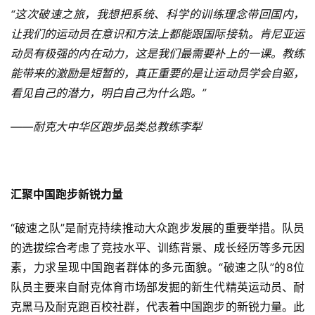
“这次破速之旅，我想把系统、科学的训练理念带回国内，
让我们的运动员在意识和方法上都能跟国际接轨。肯尼亚运
动员有极强的内在动力，这是我们最需要补上的一课。教练
能带来的激励是短暂的，真正重要的是让运动员学会自驱，
看见自己的潜力，明白自己为什么跑。”
——耐克大中华区跑步品类总教练李犁
汇聚中国跑步新锐力量
“破速之队”是耐克持续推动大众跑步发展的重要举措。队员
的选拔综合考虑了竞技水平、训练背景、成长经历等多元因
素，力求呈现中国跑者群体的多元面貌。“破速之队”的8位
队员主要来自耐克体育市场部发掘的新生代精英运动员、耐
克黑马及耐克跑百校社群，代表着中国跑步的新锐力量。此