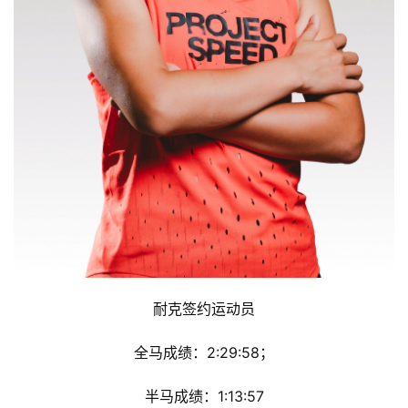
耐克签约运动员
全马成绩：2:29:58；
半马成绩：1:13:57