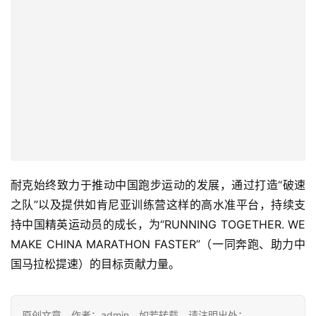
的盘山公路当成天然训练场，锤炼出过人的爬坡能力。如今
作为耐克跑百校大学生跑者代表，此次肯尼亚训练营，他渴
望学习顶尖运动员的思维方法，把经验带回贵州，为贵州新
一代跑者开拓更多可能。
钟锦程