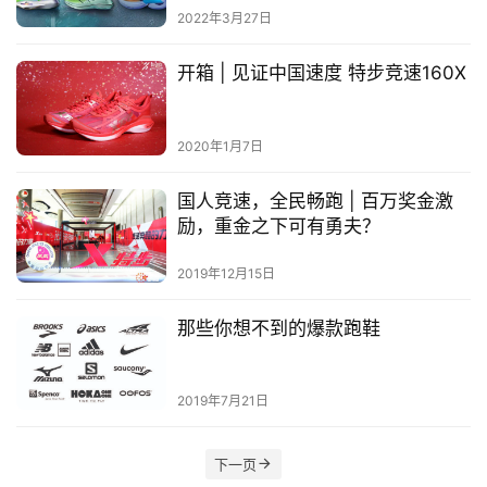
2022年3月27日
选
开箱 | 见证中国速度 特步竞速160X
运
动
集
2020年1月7日
国人竞速，全民畅跑 | 百万奖金激
励，重金之下可有勇夫？
2019年12月15日
那些你想不到的爆款跑鞋
2019年7月21日
下一页