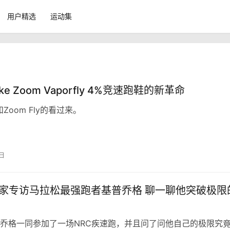
用户精选
运动集
ike Zoom Vaporfly 4%竞速跑鞋的新革命
Zoom Fly的看过来。
6日
 独家专访马拉松最强跑者基普乔格 聊一聊他突破极限
乔格一同参加了一场NRC疾速跑，并且问了问他自己的极限究