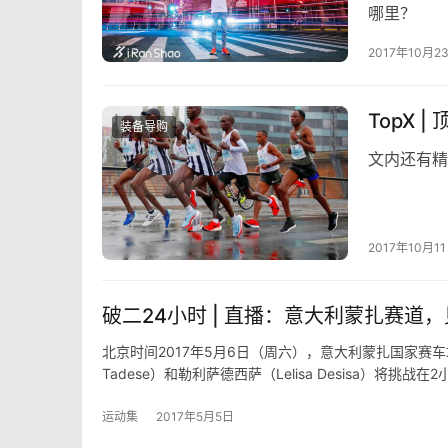
哪里？
2017年10月2
TopX
装备导购
文内还有精
2017年10月1
破二24小时 | 直播：意大利蒙扎赛道，
北京时间2017年5月6日（周六），意大利蒙扎国家赛车场，埃
Tadese）和勒利萨德西萨（Lelisa Desisa）将挑
挑战计划。
运动集
2017年5月5日