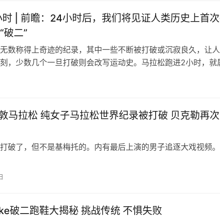
小时 | 前瞻：24小时后，我们将见证人类历史上首
“破二”
无数称得上奇迹的纪录，其中一些不断被打破或沉寂良久，让人
刻，少数几个一旦打破则会改写运动史。马拉松跑进2小时，就
我们有幸见证它的发生。
 伦敦马拉松 纯女子马拉松世界纪录被打破 贝克勒再
打破了，但不是基梅托的。内有最后上演的男子追逐大戏视频。
日
Nike破二跑鞋大揭秘 挑战传统 不惧失败