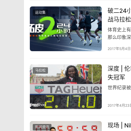
破二24
运动集
战马拉松
体育史上有
那么印象深
后者。现在
2017年5月4日
深度 |
马拉松
失冠军
世界纪录被
2017年4月23
现场 | 
新闻资讯