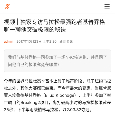
视频 | 独家专访马拉松最强跑者基普乔格
聊一聊他突破极限的秘诀
admin
2017年10月23日 上午2:20
新闻资讯
我们与基普乔格一同参加了一场NRC疾速跑，并且问了
问他自己的极限究竟在哪里？
今年的世界马拉松赛季基本上到了尾声阶段，除了纽约马拉
松之外，其他大赛都已结束。而今年最大的赢家，当属肯尼
亚人埃鲁德基普乔格（Eliud Kipchoge），上半年参加了举
世瞩目的Breaking2项目，离打破两小时的马拉松极限就差
25秒；下半年雨战柏林马拉松，以2:03:32夺冠。