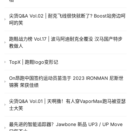
尖货Q&A Vol.02 | 耐克飞线很快就断了? Boost站旁边呵
呵的笑
跑鞋战力榜 Vol.17 | 波马阿迪耐克全覆没 汉马国产特步
教做人
TopX | 跑鞋logo变形记
On昂跑中国签约运动员苗浩于 2023 IRONMAN 尼斯世
锦赛 荣获佳绩
尖货Q&A Vol.01 | 天啊撸！有人穿VaporMax跑马被亚瑟
士大笑
最先进的智能追踪器？Jawbone 新品 UP3 / UP Move