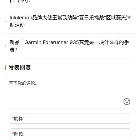
口气不小
lululemon品牌大使王紫璇助阵“夏日乐挑战”区域赛天津
站活动
新品 | Garmin Forerunner 935究竟是一块什么样的手
表？
发表回复
*
昵称：
*
邮箱：