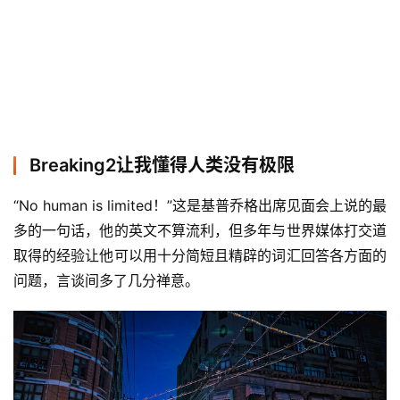
Breaking2让我懂得人类没有极限
“No human is limited！”这是基普乔格出席见面会上说的最
多的一句话，他的英文不算流利，但多年与世界媒体打交道
取得的经验让他可以用十分简短且精辟的词汇回答各方面的
问题，言谈间多了几分禅意。