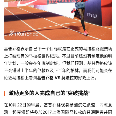
基普乔格表示自己下一个目标就是在正式的马拉松路跑赛场
上打破现有的马拉松世界纪录。
不过目前还没有制定他的明
年计划，一般会在年底制定好，但我们预测，基普乔格应该
不会错过上半年的伦敦以及下半年的柏林，而我们可能会在
伦敦马拉松上看到
基普乔格 VS 莫法拉
的好戏上演。
激励更多的人完成自己的“突破挑战”
在10月22日的早晨，基普乔格现身杨浦滨江跑道，同陈意
涵一起带领即将参加2017上海国际马拉松的普通跑者共同