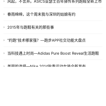
原创文章，作者：admin，如若转载，请注明出处：
https://iranshao.com/5641.html
Beats Powerbeats Pro
赞
(11)
生成海报
0
科勒 x 2019长城马拉松燃情开跑 | 爱跑，爱陪伴