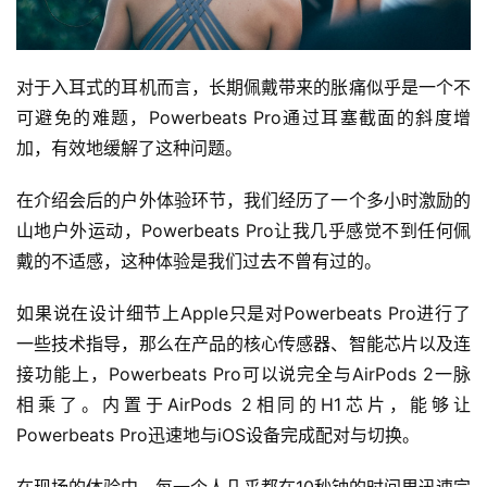
用
户
精
对于入耳式的耳机而言，长期佩戴带来的胀痛似乎是一个不
选
可避免的难题，Powerbeats Pro通过耳塞截面的斜度增
加，有效地缓解了这种问题。
运
动
在介绍会后的户外体验环节，我们经历了一个多小时激励的
集
山地户外运动，Powerbeats Pro让我几乎感觉不到任何佩
戴的不适感，这种体验是我们过去不曾有过的。
如果说在设计细节上Apple只是对Powerbeats Pro进行了
一些技术指导，那么在产品的核心传感器、智能芯片以及连
接功能上，Powerbeats Pro可以说完全与AirPods 2一脉
相乘了。内置于AirPods 2相同的H1芯片，能够让
Powerbeats Pro迅速地与iOS设备完成配对与切换。