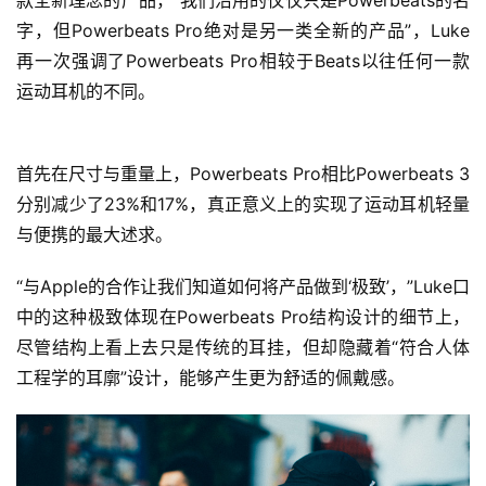
款全新理念的产品，“我们沿用的仅仅只是Powerbeats的名
字，但Powerbeats Pro绝对是另一类全新的产品”，Luke
再一次强调了Powerbeats Pro相较于Beats以往任何一款
运动耳机的不同。
首先在尺寸与重量上，Powerbeats Pro相比Powerbeats 3
分别减少了23%和17%，真正意义上的实现了运动耳机轻量
与便携的最大述求。
“与Apple的合作让我们知道如何将产品做到‘极致’，”Luke口
中的这种极致体现在Powerbeats Pro结构设计的细节上，
尽管结构上看上去只是传统的耳挂，但却隐藏着“符合人体
工程学的耳廓”设计，能够产生更为舒适的佩戴感。