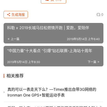
现在我觉得我们应该能够回答标题中所说的这个问题了，
Powerbeats Pro肯定不是简单的运动版的AirPods，它能
够让你对于运动耳机有一次全新的认识。
这款全新的Beats Powerbeats Pro即将在6月开始发售，我
们也将会对于这款产品进行更为深度的评测，来看看它是否
真的会让你Unleashed！