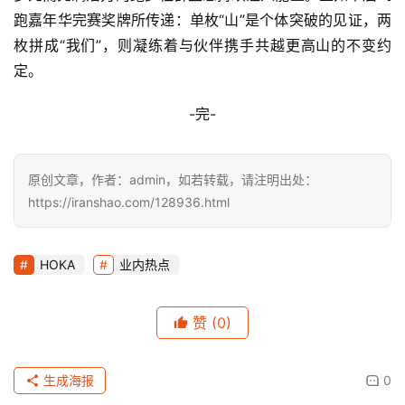
跑嘉年华完赛奖牌所传递：单枚“山”是个体突破的见证，两
枚拼成“我们”，则凝练着与伙伴携手共越更高山的不变约
定。
-完-
原创文章，作者：admin，如若转载，请注明出处：
https://iranshao.com/128936.html
HOKA
业内热点
赞
(0)
生成海报
0