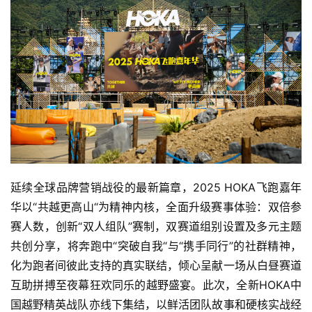
延续全球品牌营销战役的最新篇章，2025 HOKA飞跑嘉年
华以“共越更高山“为精神内核，全面升级赛事体验：双倍参
赛人数，创新“双人组队”赛制，双赛道组别设置及多元主题
共创分享，将奔跑中“突破自我“与“携手同行”的社群精神，
化为跑者间彼此支持的真实联结，倾心呈献一场从白昼赛道
互助拼搏至夜幕狂欢同乐的越野盛宴。此次，全新HOKA中
国越野精英战队亦线下集结，以鲜活团队故事和硬核实战经