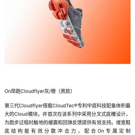
On昂跑Cloudflyer灰/橙（男款）
第三代Cloudflyer搭载CloudTec®专利中底科技配备体积最
大的Cloud模块，并首次在该系列中采用分叉式底槽设计，
为跑步过程时触地的缓震和回弹反馈提供有效支持。增宽鞋
底结构能有效分散冲击力，配合On专属定制