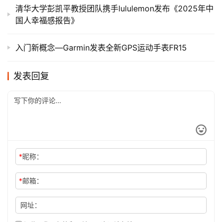
清华大学彭凯平教授团队携手lululemon发布《2025年中
国人幸福感报告》
入门新概念—Garmin发表全新GPS运动手表FR15
发表回复
*
昵称：
*
邮箱：
网址：