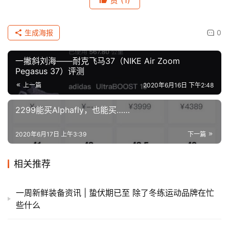
生成海报
0
一撇斜刘海——耐克飞马37（NIKE Air Zoom
Pegasus 37）评测
上一篇
2020年6月16日 下午2:48
2299能买Alphafly，也能买……
2020年6月17日 上午3:39
下一篇
相关推荐
一周新鲜装备资讯 | 蛰伏期已至 除了冬练运动品牌在忙
些什么