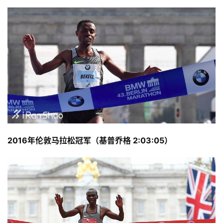
2016年伦敦马拉松冠军（基普乔格 2:03:05）