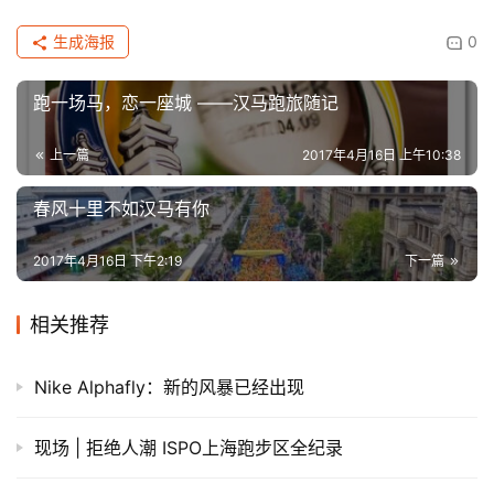
生成海报
0
跑一场马，恋一座城 ——汉马跑旅随记
上一篇
2017年4月16日 上午10:38
春风十里不如汉马有你
2017年4月16日 下午2:19
下一篇
相关推荐
Nike Alphafly：新的风暴已经出现
现场 | 拒绝人潮 ISPO上海跑步区全纪录