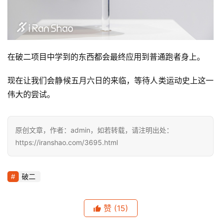
在破二项目中学到的东西都会最终应用到普通跑者身上。
现在让我们会静候五月六日的来临，等待人类运动史上这一
伟大的尝试。
原创文章，作者：admin，如若转载，请注明出处：
https://iranshao.com/3695.html
破二
赞
(15)