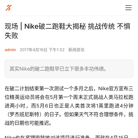
现场 | Nike破二跑鞋大揭秘 挑战传统 不惧
失败
admin
2017年4月16日 下午1:52
新闻资讯
其实Nike的破二跑鞋早已立下很多丰功伟绩。
在破二计划结束第一次测试一个多月之后，Nike官方宣布三
位精英运动员将会在5月第一个周末正式挑战人类马拉松跑
进两小时，而5月6日也正是人类首次将1英里跑进4分钟
（
罗杰班尼斯特
）的日子。但如果天气不符合理想条件，挑
战的日期也可能推迟。
Nike也在紧锣密鼓地对该项目进行准备，而就在4月15日，