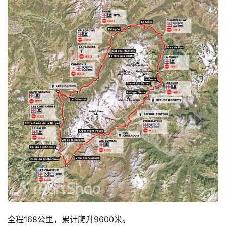
全程168公里，累计爬升9600米。