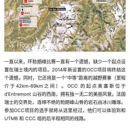
一直以来，环勃朗峰比赛一直有一个遗憾，缺少一个起点设
置在瑞士境内的项目。2014年新设置的OCC项目将终结这
个遗憾。同时，它还将是一个“中等”距离的越野赛事（里程
介于42km-69km之间）。OCC 的起点奥塞斯位于 
d’Entremont 山谷的西南，拥有独一无二的美丽风景。法国
瑞士的交界处，连绵不绝的勃朗峰山脊的岩石由冰川雕琢。
参加OCC项目的选手就将从这里经过，他们可以体验到和 
UTMB 和 CCC 组的后半程相同的线路。