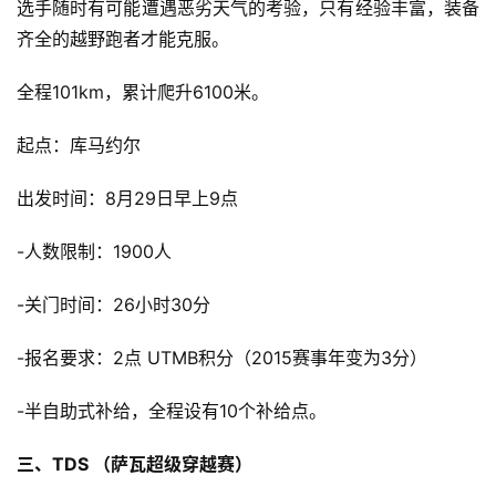
选手随时有可能遭遇恶劣天气的考验，只有经验丰富，装备
齐全的越野跑者才能克服。
全程101km，累计爬升6100米。
起点：库马约尔
出发时间：8月29日早上9点
-人数限制：1900人
-关门时间：26小时30分
-报名要求：2点 UTMB积分（2015赛事年变为3分）
-半自助式补给，全程设有10个补给点。
三、TDS （萨瓦超级穿越赛）