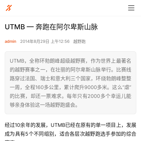
UTMB — 奔跑在阿尔卑斯山脉
admin
2014年8月29日 上午12:56
越野跑
UTMB，全称环勃朗峰超级越野赛，作为世界上最著名
的越野赛事之一，在壮丽的阿尔卑斯山脉举行。比赛线
路穿过法国、瑞士和意大利三个国家，环绕勃朗峰整整
一周，全程160多公里，累计爬升9000多米。这么“虐”
的比赛，却还一票难求。每年只有2000多个幸运儿能
够亲身体验这一场越野跑盛会。
经过10余年的发展，UTMB已经在原有的单一项目上，发展
成为具有5个不同组别，适合各层次越野跑选手参加的综合