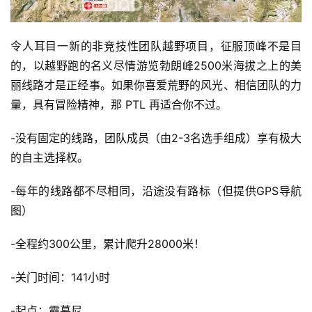
令人耳目一新的非竞技性团队越野项目，征服顶峰不是目
的，以越野跑的名义尽情游览勃朗峰2500米海拔之上的美
丽线路才是正经事。如果你喜爱荒野的风光、相信团队的力
量，具有冒险精神，那 PTL 再适合你不过。
-没有固定的线路，团队成员（由2-3名选手组成）享有极大
的自主选择权。
-每年的线路都不尽相同，沿途没有路标（但提供GPS导航
图）
-全程约300公里，累计爬升28000米！
-关门时间：141小时
-起点：霞慕尼