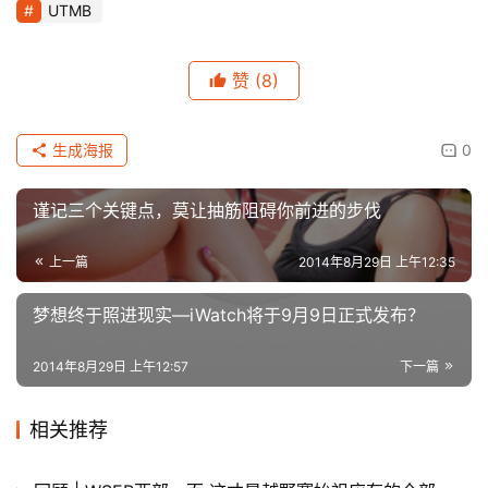
UTMB
赞
(8)
生成海报
0
谨记三个关键点，莫让抽筋阻碍你前进的步伐
上一篇
2014年8月29日 上午12:35
梦想终于照进现实—iWatch将于9月9日正式发布？
2014年8月29日 上午12:57
下一篇
相关推荐