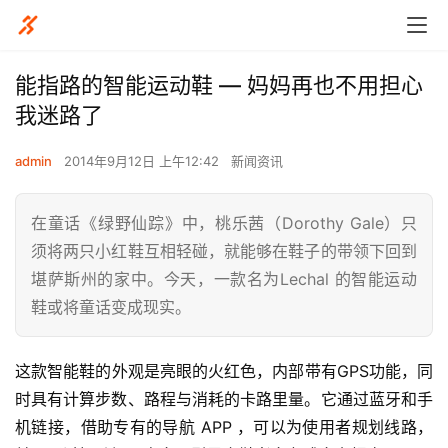
能指路的智能运动鞋 — 妈妈再也不用担心
我迷路了
admin
2014年9月12日 上午12:42
新闻资讯
在童话《绿野仙踪》中，桃乐茜（Dorothy Gale）只
须将两只小红鞋互相轻碰，就能够在鞋子的带领下回到
堪萨斯州的家中。今天，一款名为Lechal 的智能运动
鞋或将童话变成现实。
这款智能鞋的外观是亮眼的火红色，内部带有GPS功能，同
时具有计算步数、路程与消耗的卡路里量。它通过蓝牙和手
机链接，借助专有的导航 APP ，可以为使用者规划线路，