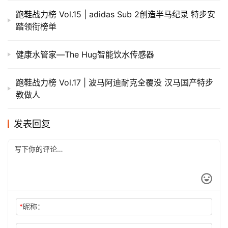
跑鞋战力榜 Vol.15 | adidas Sub 2创造半马纪录 特步安
踏领衔榜单
健康水管家—The Hug智能饮水传感器
跑鞋战力榜 Vol.17 | 波马阿迪耐克全覆没 汉马国产特步
教做人
发表回复
*
昵称：