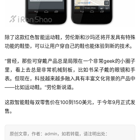
用
户
精
选
除了这款红色智能运动鞋，劳伦斯和沙玛还将开发具有特殊
功能的鞋垫，可以让用户穿自己的鞋也能体验到新的技术。
运
动
“曾经，那些可穿戴产品总是局限在一个非常geek的小圈子
集
里，看上去总是非常机械刻板，比如书呆子戴的眼镜和手
表。但现在，科技越来越多融入具有丰富文化背景的产品中
——比如运动鞋。”劳伦斯说道。
这款智能鞋每双零售价在100到150美元，于今年9月正式发
售。
原创文章，作者：admin，如若转载，请注明出处：