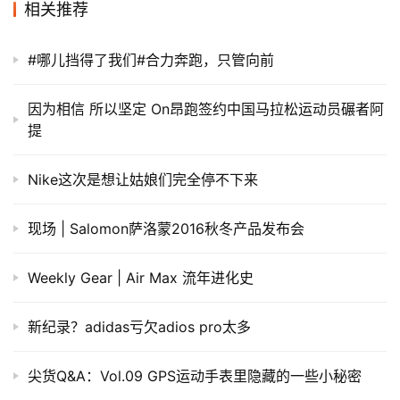
相关推荐
#哪儿挡得了我们#合力奔跑，只管向前
因为相信 所以坚定 On昂跑签约中国马拉松运动员碾者阿
提
​Nike这次是想让姑娘们完全停不下来
现场 | Salomon萨洛蒙2016秋冬产品发布会
Weekly Gear | Air Max 流年进化史
新纪录？adidas亏欠adios pro太多
尖货Q&A：Vol.09 GPS运动手表里隐藏的一些小秘密