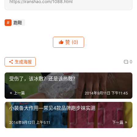
https://iranshao.com/1088.html
跑鞋
赞
(0)
生成海报
0
受伤了，该冰敷？还是该热敷？
上一篇
2014年9月11日 下午11:45
小装备大作用—常见4款品牌跑步袜实测
2014年9月12日 上午5:11
下一篇