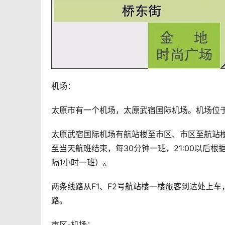
机场：
太原市有一个机场，太原武宿国际机场。机场位于
太原武宿国际机场有航站楼至市区、市区至航站楼
至当天航班结束，每30分钟一班，21:00以后根据
隔1小时一班）。
两条线路从F1、F2号航站楼一楼旅客到达处上
路。
市区-机场：