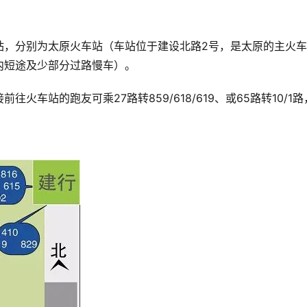
站，分别为太原火车站（车站位于建设北路2号，是太原的主火车
内短途及少部分过路慢车）。
车站的跑友可乘27路转859/618/619、或65路转10/1路