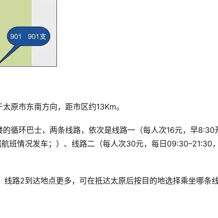
太原市东南方向，距市区约13Km。
的循环巴士，两条线路，依次是线路一（每人次16元，早8:30
航班情况发车；）、线路二（每人次30元，每日09:30–21:30
车，线路2到达地点更多，可在抵达太原后按目的地选择乘坐哪条