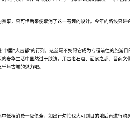
的赛事，只可惜后来便取消了这一有趣的设计。今年的路线只是
“中国*大古都”的行列，这丝毫不妨碍它成为专程前往的旅游目
板的奢华生活中显然过于肤浅，用古老石窟、面食之都、晋商文
座千年古城的魅力吧。
高中低档消费一应俱全，如出行匆忙也大可到目的地后再进行购