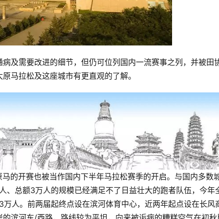
通病及需要改进的细节，但仍可位列国内一流赛事之列，并被田
太原马拉松及这座城市有更直观的了解。
太原马的开赛也被当作国内下半年马拉松赛季的开启。与国内多数
0人、总额3万人的规模已经满足不了日益壮大的跑者队伍，今年
破3万人。前两届起终点设在滨河体育中心，近两年起点设在长风
岸的滨河东/西路，路线较为平坦，向来被诟病的糟糕空气在初秋