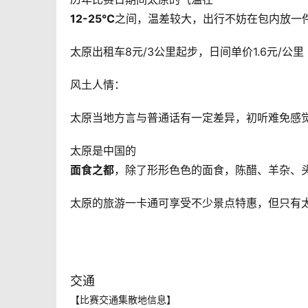
12-25℃
之间，温差较大，出行不妨在包内放一
太原出租车8元/3公里起步，日间单价1.6元/公里
风土人情：
太原当地方言与普通话有一定差异，初听难免感
太原是中国的
面食之都
，除了形形色色的面食，陈醋、羊杂、
太原的旅游一卡通可享受不少景点特惠，但只有
交通
【比赛交通集散地信息】