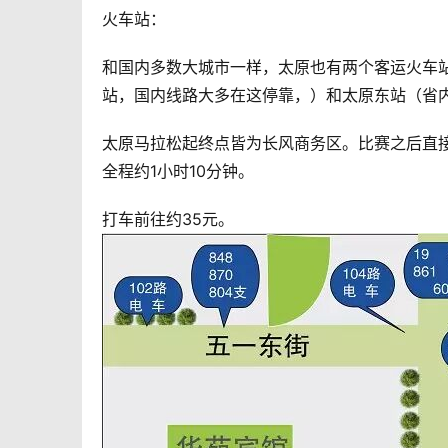
火车站：
和国内多数大城市一样，太原也有两个客运火车
站，国内线路大多在这停靠，）和太原东站（省
太原马拉松起终点皆为长风商务区。比赛之后直接前往火
全程约1小时10分钟。
打车前往约35元。