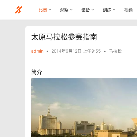
比赛
观察
装备
训练
视频
太原马拉松参赛指南
admin
•
2014年9月12日 上午9:55
•
马拉松
简介