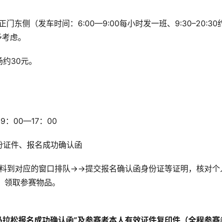
侧（发车时间：6:00—9:00每小时发一班、9:30–20:30
予考虑。
约30元。
：00—17：00
份证件、报名成功确认函
资料到对应的窗口排队→→提交报名确认函身份证等证明，核对个
，领取参赛物品。
际马拉松报名成功确认函”及参赛者本人有效证件复印件（全程参赛