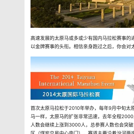
高速发展的太原马或多或少有国内马拉松赛事的
以金牌赛事的头衔。相信亲身跑过之后，你会对
首次太原马拉松于2010年举办，每年9月中旬
马一样，太原马的扩张非常迅速，去年全程200
人数会继续上涨到3000人，总参赛人数也会突
区（煤炭交易中心南门），赛道主要沿着汾河两