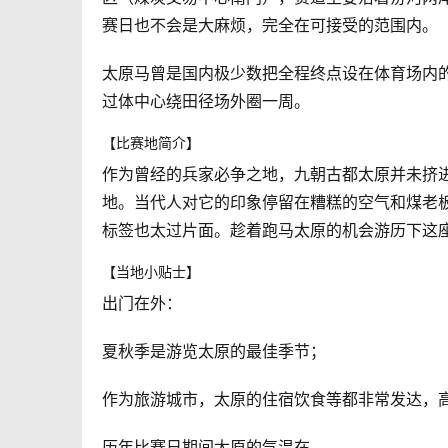
赛日也不会是大麻烦，完全在可接受的范围内。
太原马曾是国内极少数把全程终点设在体育场内
过体中心绕田径场外圈一周。
【比赛地简介】
作为曾经的兵家必争之地，九朝古都太原并未挤进
地。当代人对它的印象停留在糟糕的空气和煤老
标签也太过片面。趁着跑马太原的机会游历下这
【当地小贴士】
出门在外：
夏秋季是游览太原的最佳季节；
作为旅游城市，太原的住宿饮食等都非常发达，
历年比赛日期间太原的气温在