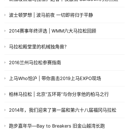
波士顿梦想 | 波马前夜 一切即将归于平静
2014赛事年终评选 | WMM六大马拉松回顾
马拉松殿堂里的机械独角兽？
2016兰州马拉松参赛指南
上马Who怕沪 | 带你直击2019上马EXPO现场
柏林马拉松 | 北京“五环哥”与你分享他的柏马之行
2014年，我们迎来了第一届和第六十八届福冈马拉松
跑步嘉年华—Bay to Breakers 旧金山越湾长跑