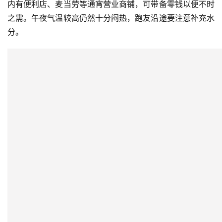
内有便利店、麦当劳等通宵营业商铺，可带备零钱以便不时
之需。午夜气温较高仍然十分闷热，跑友沿途要注意补充水
分。