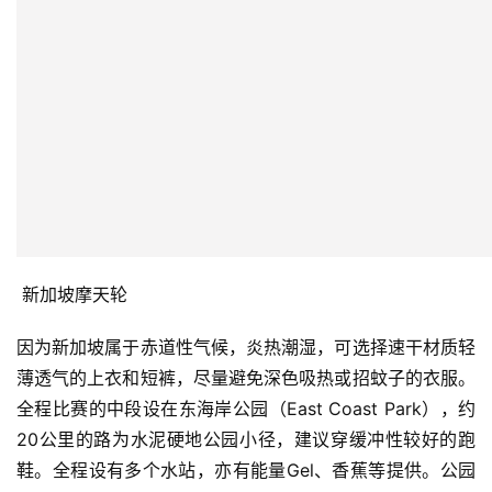
 新加坡摩天轮
因为新加坡属于赤道性气候，炎热潮湿，可选择速干材质轻
薄透气的上衣和短裤，尽量避免深色吸热或招蚊子的衣服。
全程比赛的中段设在东海岸公园（East Coast Park），约
20公里的路为水泥硬地公园小径，建议穿缓冲性较好的跑
鞋。全程设有多个水站，亦有能量Gel、香蕉等提供。公园