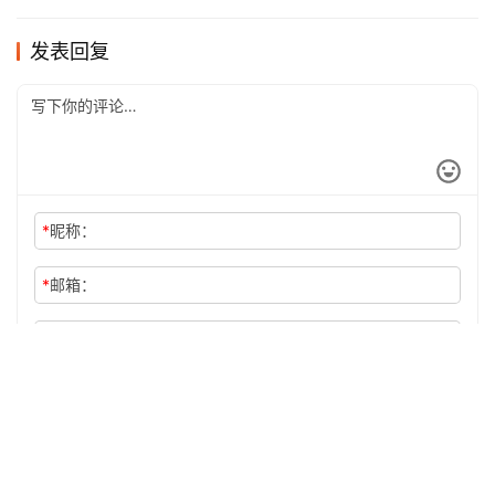
发表回复
*
昵称：
*
邮箱：
网址：
记住昵称、邮箱和网址，下次评论免输入
提交