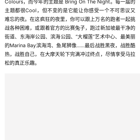
Colours，而今年的主题是 Bring On The Night。每一届的
主题都很Cool，但不变的是它能让你感受一个不可思议又
难忘的夜。在这疯狂的夜里，你可以跟上万名的跑者一起挑
战各种困难，或跟着官方的比赛兔子，跑过新加坡最干净的
街道、东海岸公园、滨海公园、“大榴莲”艺术中心、最美丽
的Marina Bay滨海湾、鱼尾狮像……最后战胜黑夜，战胜酷
热，战胜自己，在大摩天轮下完满冲过终点，尽情享受马拉
松的真正乐趣。