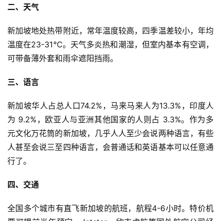
二、天气
新加坡地处热带附近，常年温度较高，四季温差较小，年均
温度在23-31℃。天气多炎热和潮湿，但室内基本有空调，
可带备薄外套和雨伞遮阳挡雨。
三、语言
新加坡华人占总人口74.2%，马来马来人为13.3%，印度人
为 9.2%，欧亚人与亚洲其他国家的人则占 3.3%。作为多
元文化万花筒的新加坡，几乎人人至少会说两种语言，有些
人甚至会说三至四种语言，会普通话和英语基本可以任意通
行了。
四、交通
全国多个城市有直飞新加坡的航班，航程4-6小时。特价机