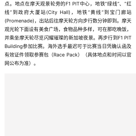
点。地点在摩天观景轮旁的F1 PIT中心，地铁”绿线”、”红
线”到政府大厦站(City Hall)，地铁“黄线”到宝门廊站
(Promenade)，出站后往摩天轮方向步行数分钟即到。摩天
观光轮下面设有美食广场，食物品种多样，可在那吃晚饭，
并乘坐摩天轮尽览闪耀璀璨的新加坡夜景。再步行到F1 PIT 
Building参加比赛。海外选手最迟可于比赛当日凭确认函及
有效证件领取参赛包（Race Pack）（具体地点和时间以官
网公布为准）。