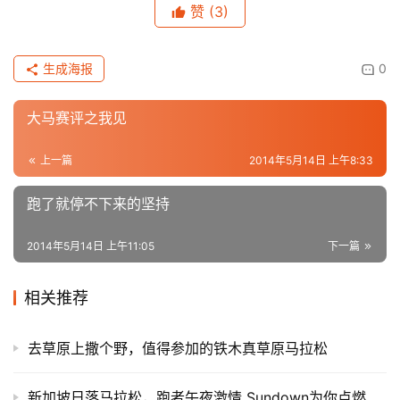
赞
(3)
生成海报
0
大马赛评之我见
上一篇
2014年5月14日 上午8:33
跑了就停不下来的坚持
2014年5月14日 上午11:05
下一篇
相关推荐
去草原上撒个野，值得参加的铁木真草原马拉松
新加坡日落马拉松，跑者午夜激情 Sundown为你点燃