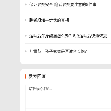
保证参赛安全 跑者参赛要注意的5件事
跑者须知—步伐的真相
运动后浑身酸痛怎么办？6招运动后快速恢复
儿童节│孩子究竟是否适合长跑？
发表回复