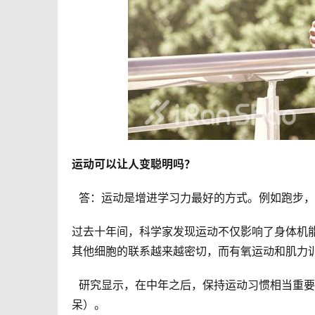
运动可以让人变聪明吗？ 
  答：运动是增进学习力最好的方式。例如跑步
过去十年间，科学家发现运动不仅影响了身体机
其他细胞的联系越来越密切，而有氧运动和肌力
  研究显示，在中年之后，保持运动习惯相当重要，能够有效预防认知衰退与阿兹海默症（即我们所熟悉的老年痴
呆）。 