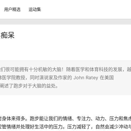
用户精选
运动集
年痴呆
他们很可能拥有十分机敏的大脑！随着医学和体育科技的发展，
院教授，同时演说家及作家的 John Ratey 在美国
多方面阐述了跑步对于大脑的益处。
对身体来得多。跑步能让我们的情绪、专注力、动力、压力和焦
控管情绪并处理好生活中的压力。压力减轻了，自然会减少冲动