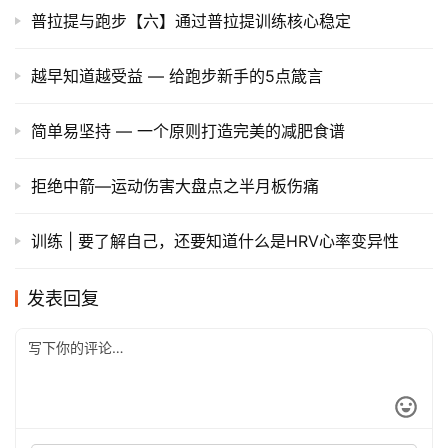
普拉提与跑步【六】通过普拉提训练核心稳定
越早知道越受益 — 给跑步新手的5点箴言
简单易坚持 — 一个原则打造完美的减肥食谱
拒绝中箭—运动伤害大盘点之半月板伤痛
训练 | 要了解自己，还要知道什么是HRV心率变异性
发表回复