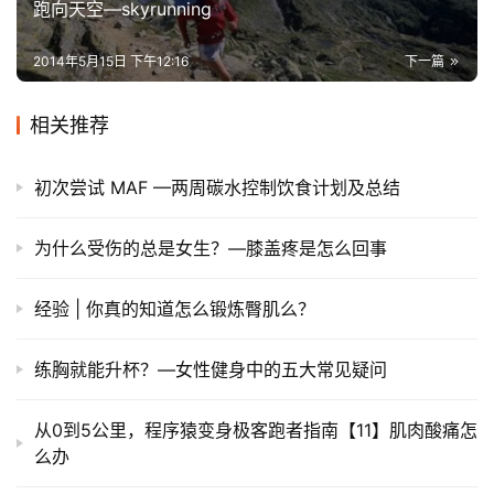
跑向天空—skyrunning
集
2014年5月15日 下午12:16
下一篇
相关推荐
初次尝试 MAF —两周碳水控制饮食计划及总结
为什么受伤的总是女生？—膝盖疼是怎么回事
经验 | 你真的知道怎么锻炼臀肌么？
练胸就能升杯？—女性健身中的五大常见疑问
从0到5公里，程序猿变身极客跑者指南【11】肌肉酸痛怎
么办