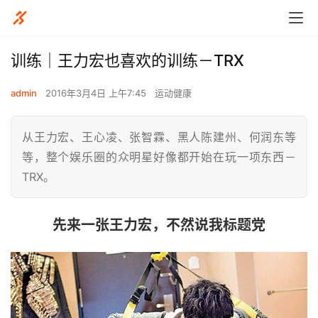
训练｜王力宏也喜欢的训练－TRX
admin
2016年3月4日 上午7:45
运动健康
从王力宏、王心凌、张智霖、黑人陈建州、何润东等
等，整个娱乐圈的众明星好像都开始在玩一项东西－
TRX。
先来一张王力宏，不然说我标题党