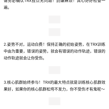
2.对于目标是“增肌（纬度或力量）”的朋友来说，TRX并不
适合你们作为主要训练方式。