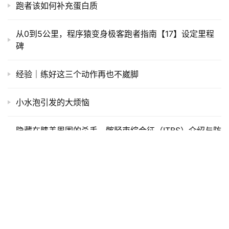
TRX的购买：
TRX HOME GYM 
199.95美元
TRX PRO  
249.95美元