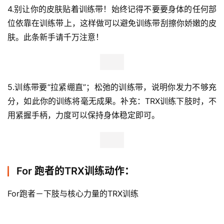
TRX注意事项：
1.不管你是在健身房里浪，还是宅在家里练，开始训练前，
请务必确认TRX挂点无问题！别嫌麻烦！真心好好检查一
遍。