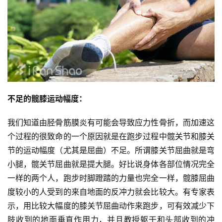
不足的髋膝运动幅度：
我们知道由胫骨筋膜炎有可能会导致应力性骨折，而加速这
个过程的很致命的一个原因就是在跑步过程中髋关节和膝关
节的运动幅度（尤其是屈曲）不足。所谓膝关节屈曲就是弯
小腿，髋关节屈曲就是提大腿。好比说身体各部位情况完全
一样的两个人，跑步时脚蹬踏的力量也完全一样，髋膝屈曲
度较小的人受到的来自地面的反冲力就会比较大。有专家表
示，用比较大幅度的膝关节屈曲动作来跑步，可有效减少下
肢收到的地面垂直作用力，并且教授躯干和头部收到的冲