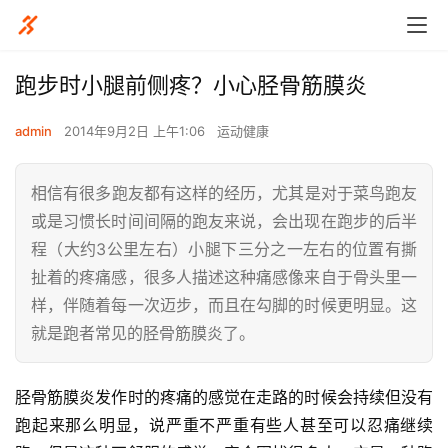
跑步时小腿前侧疼？小心胫骨筋膜炎
admin
2014年9月2日 上午1:06
运动健康
​相信有很多跑友都有这样的经历，尤其是对于菜鸟跑友
或是习惯长时间间隔的跑友来说，会出现在跑步的后半
程（大约3公里左右）小腿下三分之一左右的位置有撕
扯着的疼痛感，很多人描述这种痛感像来自于骨头里一
样，伴随着每一次迈步，而且在勾脚的时候更明显。这
就是跑者常见的胫骨筋膜炎了。
胫骨筋膜炎发作时的疼痛的感觉在走路的时候会持续但没有
跑起来那么明显，说严重不严重有些人甚至可以忍痛继续