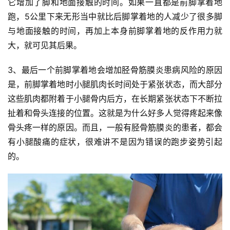
它增加了脚和地面接触的时间。如果一直都是前脚掌着地
跑，5公里下来无形当中就比后脚掌着地的人减少了很多脚
与地面接触的时间，再加上本身前脚掌着地的反作用力就
大，就可见其后果。
3、最后一个前脚掌着地会增加胫骨筋膜炎患病风险的原因
是，前脚掌着地时小腿肌肉长时间处于紧张状态，而大部分
这些肌肉都附着于小腿骨内后方，在长期紧张状态下不断拉
扯着和骨头连接的位置。这就是为什么好多人觉得疼起来像
骨头疼一样的原因。而且，一般有胫骨筋膜炎的患者，都会
有小腿酸痛的症状，很难讲不是因为错误的跑步姿势引起
的。