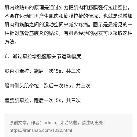
肌内效贴布的原理是通过外力把肌肉和筋膜强行拉出空挡，
不会在运动时再产生肌肉和筋膜拉扯的情况，也就是说增加
肌肉和筋膜之间的运动空间来减少疼痛。图示是最常见的一
种针对筋骨筋膜炎的贴法，有肌贴经验的朋友可以采取这种
方法。
6、通过牵拉增强髋膝关节运动幅度
股直肌牵拉，跑后一次15s，共三次
股内侧头肌牵拉，跑后一次15s，共三次
髂腰肌牵拉，跑后一次15s，共三次
原创文章，作者：admin，如若转载，请注明出处：
https://iranshao.com/1022.html