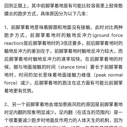
回到正题上，其中前脚掌着地是有可能比较容易患上胫骨筋
膜炎的跑步方式，具体原因分为以下几条：
1、前脚掌着地意味着脚跟和地面没有接触，此时对比两种
跑步方式，前脚掌着地时的触地反冲力(ground force 
reaction)是后脚掌着地时的3倍还要多。前后脚掌着地时的
触地反冲力的差别在于，前脚掌着地时触地反冲力较大，而
后脚掌着地时触地反冲力的速率较快。在后脚掌着地的时
候，脚与地面接触的时间（stance time）要长于前脚掌着
地时，时间的加长意味着地面接触力峰值（peak normal 
force）减少，后脚掌着地的跑法在这方面有可能比前脚掌
着地更有优势。
2、另一个前脚掌着地会增加患病风险的原因是前脚掌着地
时足内翻的现象明显减少。足内翻（在适当的范围内）是一
个很重要减少跑步时地面反作用力的人体天生的机制，因为