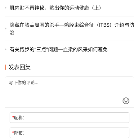
肌内贴不再神秘，贴出你的运动健康（上）
隐藏在膝盖周围的杀手—髂胫束综合征（ITBS）介绍与防
治
有关跑步的“三点”问题—血染的风采如何避免
发表回复
*
昵称：
*
邮箱：