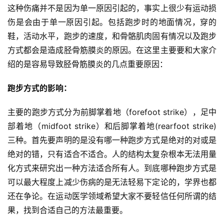
这种伤痛并不是因为单一原因引起的，事实上很少有运动损
伤是会由于单一原因引起。包括跑步时的地面情况，穿的
鞋，活动水平，跑步的速度，和骨骼肌肉固有情况以及跑步
方式都会是造成胫骨筋膜炎的原因。在这里主要要和大家介
绍的是容易导致胫骨筋膜炎的几点重要原因：
跑步方式的影响：
主要的跑步方式分为前脚掌着地（forefoot strike），足中
部着地（midfoot strike）和后脚掌着地(rearfoot strike)
三种。首先要声明的是没有哪一种跑步方式是绝对的对或是
绝对的错，只有适合不适合。人的结构太复杂根本无法用量
化方式来研究出一种方法适合所有人。到底哪种跑步方式是
可以最大程度上减少伤病的是无法轻易下定论的，学界也都
还在争论。在运动医学领域希望大家不要轻信任何所谓的结
果，找到合适自己的方法最重要。