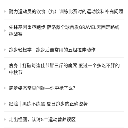
耐力运动员的饮食（九）训练比赛时的运动饮料补充问题
先锋基因重塑跑步 萨洛蒙全球首发GRAVEL无固定路线
挑战赛
跑步轻松学 | 跑步后最常用的五组拉伸动作
瘦身 | 打破每逢佳节胖三斤的魔咒 度过一个多吃不胖的
中秋节
跑步姿态常见问题—你中枪了么？
经验 | 黑练不练黑 夏日跑步的正确姿势
走出怪圈，认清5个运动营养误区