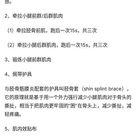
感。
2、牵拉小腿前群/后群肌肉
（1）牵拉胫骨前肌，跑后一次15s，共三次
（2）牵拉小腿后群肌肉，跑后一次15s，共三次
3、锻炼小腿前群肌肉
4、佩带护具
与胫骨筋膜炎配套的护具叫胫骨套（shin splint brace），
它的原理就是基于用一个外力强行减少小腿肌肉对于骨头的
撕扯，相当于把肌肉更牢固的“困”在骨头上，减少撕扯，减
轻疼痛。
5、肌内效贴布