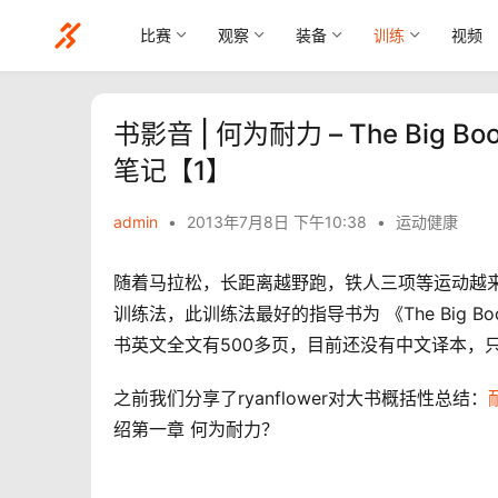
比赛
观察
装备
训练
视频
书影音 | 何为耐力 – The Big Book 
笔记【1】
admin
•
2013年7月8日 下午10:38
•
运动健康
随着马拉松，长距离越野跑，铁人三项等运动越
训练法，此训练法最好的指导书为 《The Big Book o
书英文全文有500多页，目前还没有中文译本，
之前我们分享了ryanflower对大书概括性总结：
绍第一章 何为耐力？