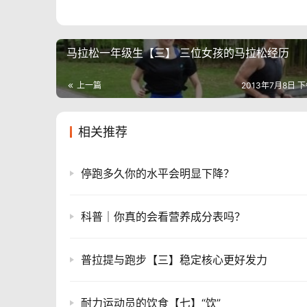
马拉松一年级生【三】 三位女孩的马拉松经历
上一篇
2013年7月8日 下
相关推荐
停跑多久你的水平会明显下降？
科普｜你真的会看营养成分表吗？
普拉提与跑步【三】稳定核心更好发力
耐力运动员的饮食【七】“饮”