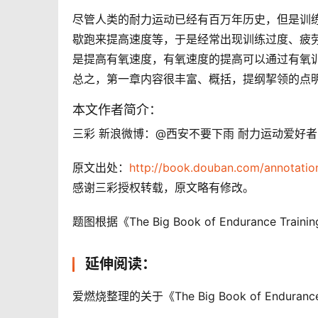
尽管人类的耐力运动已经有百万年历史，但是训
歇跑来提高速度等，于是经常出现训练过度、疲
是提高有氧速度，有氧速度的提高可以通过有氧训
总之，第一章内容很丰富、概括，提纲挈领的点明了Dr P
本文作者简介：
三彩 新浪微博：@西安不要下雨 耐力运动爱好者，The Big 
原文出处：
http://book.douban.com/annotatio
感谢三彩授权转载，原文略有修改。
题图根据《The Big Book of Endurance Tra
延伸阅读：
爱燃烧整理的关于《The Big Book of Enduran