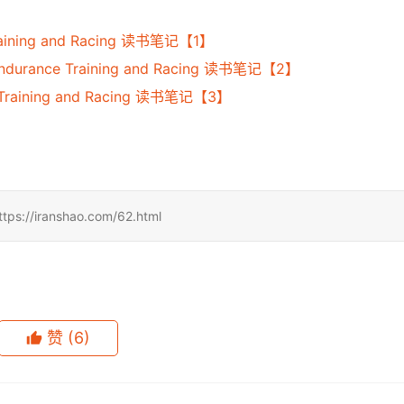
raining and Racing 读书笔记【1】
urance Training and Racing 读书笔记【2】
 Training and Racing 读书笔记【3】
ranshao.com/62.html
赞
(6)