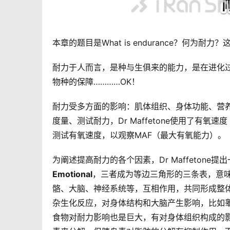
本章的题目是What is endurance？何
耐力于人而言，是种与生俱来的能力，是在进化
物种的保障…………OK！
耐力受多方面的影响：肌体组织、身体功能、营
度量、测试耐力，Dr Maffetone使用了有氧速
测试有氧速度，以观察MAF（最大有氧能力）。
为阐述提高耐力的各个因素，Dr Maffetone
Emotional
，三者成为等边三角形的三条表，意味着
骼、大脑、神经系统等，互相作用，共同形成整体发
杂生化反应，对身体结构和大脑产生影响，比如
食物对耐力影响也是巨大，有对身体组织构成的