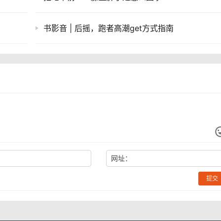
书影音 | 后摇，跑者高潮get方式指南
网址：
提交