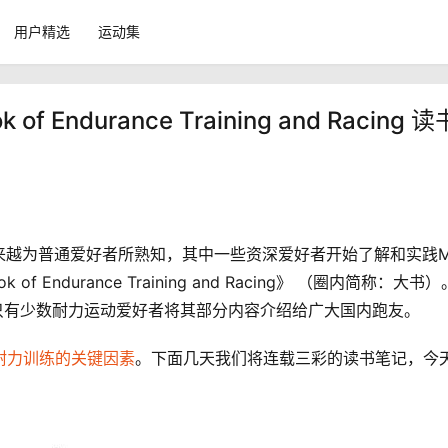
用户精选
运动集
of Endurance Training and Racing 读
来越为普通爱好者所熟知，其中一些资深爱好者开始了解和实践M
f Endurance Training and Racing》 （圈内简称：大书
只有少数耐力运动爱好者将其部分内容介绍给广大国内跑友。
耐力训练的关键因素
。下面几天我们将连载三彩的读书笔记，今