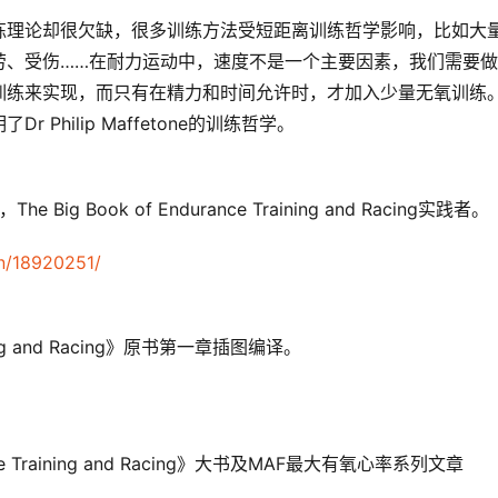
练理论却很欠缺，很多训练方法受短距离训练哲学影响，比如大
劳、受伤……在耐力运动中，速度不是一个主要因素，我们需要
练来实现，而只有在精力和时间允许时，才加入少量无氧训练。
hilip Maffetone的训练哲学。
Book of Endurance Training and Racing实践者。
n/18920251/
ining and Racing》原书第一章插图编译。
ce Training and Racing》大书及MAF最大有氧心率系列文章