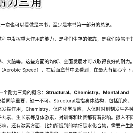
为耐力？这一章也可以看做是本书，至少是本书第一部分的总览。
过程中发挥重大作用的能力，是我们生存的依靠，是我们凌驾于
养、大脑等。这些方面的均衡、全面发展才可以取得良好的耐力
度（Aerobic Speed），在后面章节中会看到，在最大有氧心率下
提出一个耐力三角的概念：
Structural、Chemistry、Mental and 
同等重要，缺一不可。Structural是指身体结构，包括肌肉、
挥作用；Chemistry，体内化学反应，人体时时刻刻发生各
睾丸素、生长素等身体激素，对训练和比赛都有着影响。摄入不
影响，还有激素方面，比如所提到的精细碳水化合物，需要产生