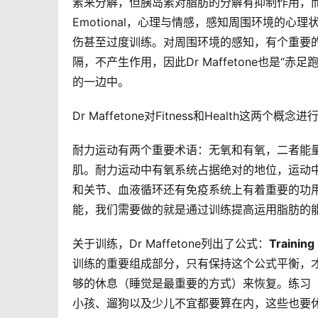
素来分解，但胰岛素对脂肪的分解有抑制作用，而有氧
Emotional，心理与情感，感知周围环境的
伤甚至过度训练。对周围环境的感知，有个重要
隔，不产生作用，因此Dr Maffetone也是“
的一边中。
Dr Maffetone对Fitness和Health
耐力运动有两个重要术语：无氧和有氧，二者能量
肌。耐力运动中有氧系统占据绝对的地位，运动
和关节、血液循环还有免疫系统上有着重要的功
能，我们需要做的就是通过训练提高运用脂肪的
关于训练，Dr Maffetone列出了公式：
Traini
训练的重要组成部分，只有保持这个公式平衡，
够的休息（睡觉是最重要的方式）来恢复。练习（
小孩、遛狗以及少儿不宜都要算在内，这些也要