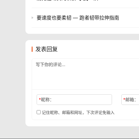
要速度也要柔韧 — 跑者韧带拉伸指南
发表回复
*
昵称：
*
邮箱：
记住昵称、邮箱和网址，下次评论免输入