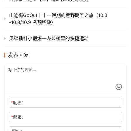
山迹街GoOut｜十一假期的熊野朝圣之旅（10.3
-10.8/10.9 名额稀缺）
见缝插针小锻炼—办公楼里的快捷运动
发表回复
*
昵称：
*
邮箱：