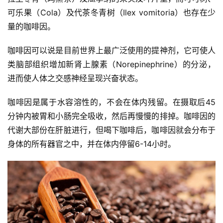
可乐果（Cola）及代茶冬青树（Ilex vomitoria）也存在少
量的咖啡因。
咖啡因可以说是目前世界上最广泛使用的提神剂，它可使人
类脑部组织增加新肾上腺素（Norepinephrine）的分泌，
进而使人体之交感神经呈现兴奋状态。
咖啡因是属于水容溶性的，不会在体内残留。在摄取后45
分钟内被胃和小肠完全吸收，然后再慢慢的排掉。咖啡因的
代谢大部份在肝脏进行，但喝下咖啡后，咖啡因就会分布于
身体的所有器官之中，并在体内停留6-14小时。