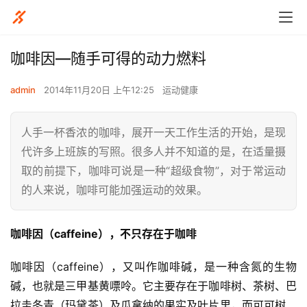
咖啡因—随手可得的动力燃料
admin
2014年11月20日 上午12:25
运动健康
人手一杯香浓的咖啡，展开一天工作生活的开始，是现
代许多上班族的写照。很多人并不知道的是，在适量摄
取的前提下，咖啡可说是一种“超级食物”，对于常运动
的人来说，咖啡可能加强运动的效果。
咖啡因（caffeine），不只存在于咖啡
咖啡因（caffeine），又叫作咖啡碱，是一种含氮的生物
碱，也就是三甲基黄嘌呤。它主要存在于咖啡树、茶树、巴
拉圭冬青（玛黛茶）及瓜拿纳的果实及叶片里，而可可树、