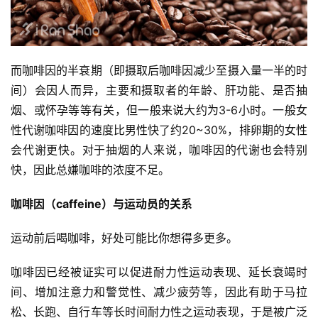
而咖啡因的半衰期（即摄取后咖啡因减少至摄入量一半的时
间）会因人而异，主要和摄取者的年龄、肝功能、是否抽
烟、或怀孕等等有关，但一般来说大约为3-6小时。一般女
性代谢咖啡因的速度比男性快了约20~30%，排卵期的女性
会代谢更快。对于抽烟的人来说，咖啡因的代谢也会特别
快，因此总嫌咖啡的浓度不足。
咖啡因（caffeine）与运动员的关系
运动前后喝咖啡，好处可能比你想得多更多。
咖啡因已经被证实可以促进耐力性运动表现、延长衰竭时
间、增加注意力和警觉性、减少疲劳等，因此有助于马拉
松、长跑、自行车等长时间耐力性之运动表现，于是被广泛