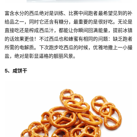
富含水分的西瓜绝对是训练、比赛中间跑者最希望见到的补
给品之一，同时它还含有糖分，最重要的是很好吃。无论是
直接吃还是榨成西瓜汁，都能让你瞬间回满能量，提前冰镇
的话效果更佳！不过西瓜也和蜂蜜有相同的问题：缺乏跑者
所需的电解质。下次跑步吃西瓜的时候，优雅地撒上一小撮
盐，绝对是彰显逼格的靓丽风景。
5、咸饼干