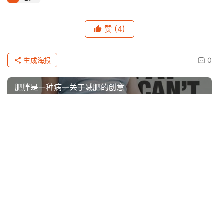
赞
(4)
生成海报
0
肥胖是一种病—关于减肥的创意
上一篇
2014年9月5日 上午1:04
跑上云端，挑战垂直马拉松制高点
2014年9月5日 上午8:04
下一篇
相关推荐
备战马拉松毋需天天练—超量恢复进步更快