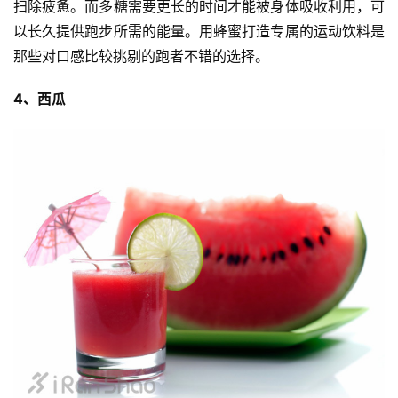
扫除疲惫。而多糖需要更长的时间才能被身体吸收利用，可
以长久提供跑步所需的能量。用蜂蜜打造专属的运动饮料是
那些对口感比较挑剔的跑者不错的选择。
4、西瓜