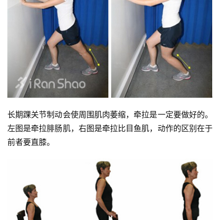
长期踝关节制动会使周围肌肉萎缩，牵拉是一定要做好的。
左图是牵拉腓肠肌，右图是牵拉比目鱼肌，动作的区别在于
前者要直膝。