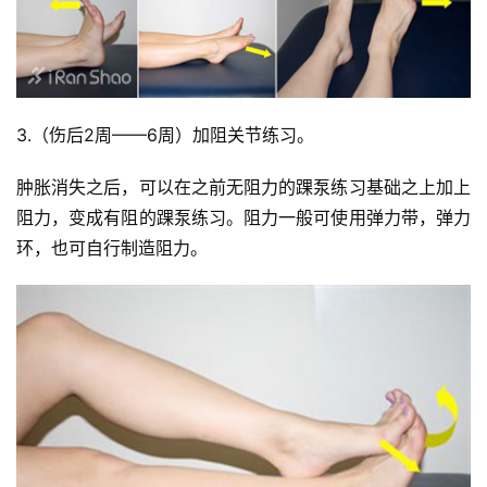
3.（伤后2周——6周）加阻关节练习。
肿胀消失之后，可以在之前无阻力的踝泵练习基础之上加上
阻力，变成有阻的踝泵练习。阻力一般可使用弹力带，弹力
环，也可自行制造阻力。