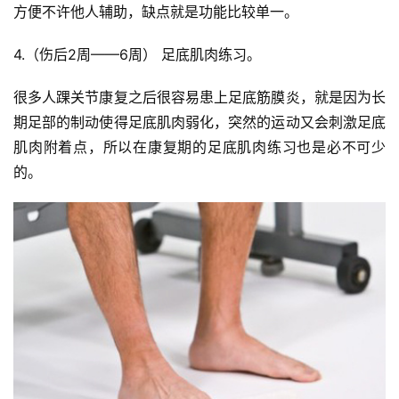
方便不许他人辅助，缺点就是功能比较单一。
4.（伤后2周——6周） 足底肌肉练习。
很多人踝关节康复之后很容易患上足底筋膜炎，就是因为长
期足部的制动使得足底肌肉弱化，突然的运动又会刺激足底
肌肉附着点，所以在康复期的足底肌肉练习也是必不可少
的。
比
赛
观
察
装