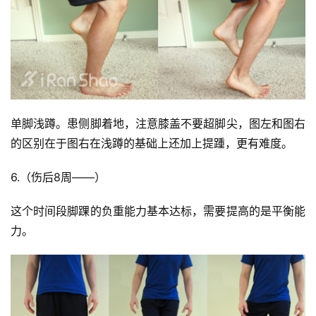
单脚浅蹲。患侧脚着地，注意膝盖不要超脚尖，图左和图右
的区别在于图右在浅蹲的基础上还加上提踵，更有难度。
6.（伤后8周——）
这个时间段脚踝的负重能力基本达标，需要提高的是平衡能
力。