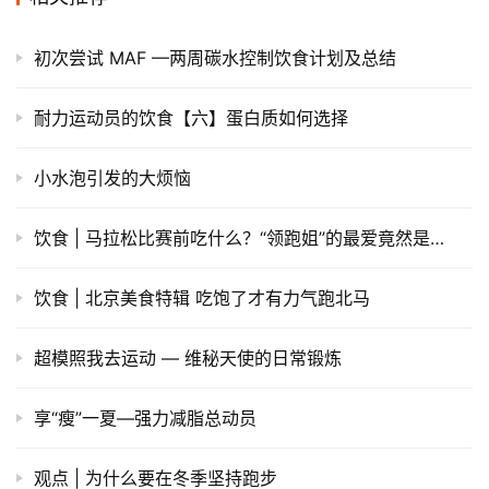
初次尝试 MAF —两周碳水控制饮食计划及总结
耐力运动员的饮食【六】蛋白质如何选择
小水泡引发的大烦恼
饮食 | 马拉松比赛前吃什么？“领跑姐”的最爱竟然是…
饮食 | 北京美食特辑 吃饱了才有力气跑北马
超模照我去运动 — 维秘天使的日常锻炼
享“瘦”一夏—强力减脂总动员
观点 | 为什么要在冬季坚持跑步