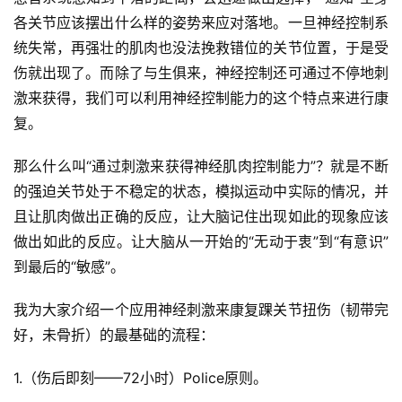
各关节应该摆出什么样的姿势来应对落地。一旦神经控制系
统失常，再强壮的肌肉也没法挽救错位的关节位置，于是受
伤就出现了。而除了与生俱来，神经控制还可通过不停地刺
激来获得，我们可以利用神经控制能力的这个特点来进行康
复。
那么什么叫“通过刺激来获得神经肌肉控制能力”？就是不断
的强迫关节处于不稳定的状态，模拟运动中实际的情况，并
且让肌肉做出正确的反应，让大脑记住出现如此的现象应该
做出如此的反应。让大脑从一开始的“无动于衷”到“有意识”
到最后的“敏感”。
我为大家介绍一个应用神经刺激来康复踝关节扭伤（韧带完
好，未骨折）的最基础的流程：
1.（伤后即刻——72小时）Police原则。