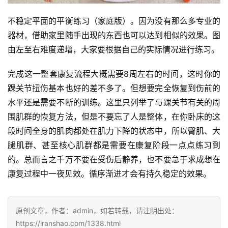
不稳定平面的平衡练习（家庭版）。因为没有那么多专业的
器材，借助家里随手出现的东西也可以达到相似的效果。图
由左至右难度递增，大家要根据自己的实际情况进行练习。
完成这一整套康复流程大概需要8周左右的时间，这时你的
踝关节扭伤基本也好的差不多了。但想要完全恢复到伤前的
水平还是需要不断的训练。这里只列举了与踝关节有关的周
围肌群的恢复方法，但是不要忘了人是整体，在你卧床的这
段时间全身的肌肉都处在肌力下降的状态中，所以臀肌、大
腿肌群、甚至核心肌群都是需要在康复阶段一点点练习到
的。总而言之千万不要在受伤后静养，也不要急于求成想在
康复过程中一夜见效。循序渐进才会有持久稳定的效果。
原创文章，作者：admin，如若转载，请注明出处：
https://iranshao.com/1338.html