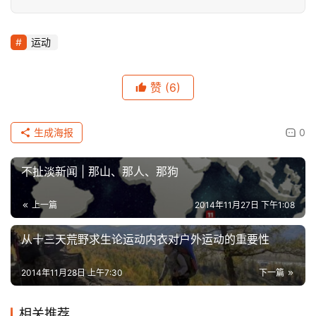
运动
赞
(6)
生成海报
0
不扯淡新闻 | 那山、那人、那狗
上一篇
2014年11月27日 下午1:08
​从十三天荒野求生论运动内衣对户外运动的重要性
2014年11月28日 上午7:30
下一篇
相关推荐