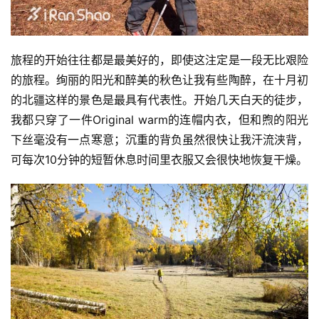
旅程的开始往往都是最美好的，即使这注定是一段无比艰险
的旅程。绚丽的阳光和醉美的秋色让我有些陶醉，在十月初
的北疆这样的景色是最具有代表性。开始几天白天的徒步，
我都只穿了一件Original warm的连帽内衣，但和煦的阳光
下丝毫没有一点寒意；沉重的背负虽然很快让我汗流浃背，
可每次10分钟的短暂休息时间里衣服又会很快地恢复干燥。