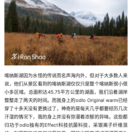
喀纳斯湖因为水怪的传说而名声海内外，但对于大多数人来
说，他们从景区看到的喀纳斯湖仅仅只是整个喀纳斯很小很
小多区域。总面积达45.75平方公里的湖面，我们沿着湖岸
整整走了两天的时间。而我身上的odlo Original warm已经
穿了十多天没有更换过了，神奇的是每天几乎都要经历几次
汗湿的情况下，我的身上并没有弥漫着浓郁的异味。这些都
归功于odlo独有的Effect科技抗菌科技，采银离子纤维混