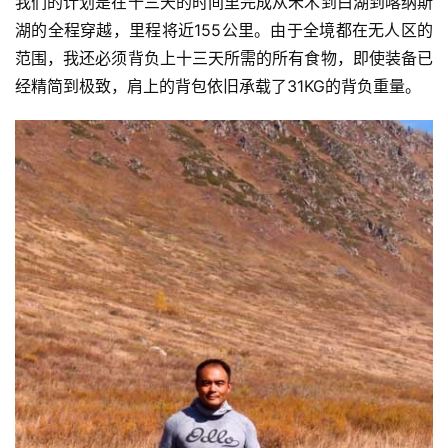
我们的计划是在十三天的时间里完成从禾木到白湖到喀纳斯
湖的全程穿越，里程将近155公里。由于全境都在无人区的
范围，我还必须背负上十三天所需的所有食物，即使装备已
经精简到极致，肩上的背包依旧承载了31KG的背负重量。