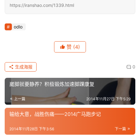
https://iranshao.com/1339.html
odlo
赞
(4)
生成海报
0
崴脚就要静养？积极锻炼加速脚踝康复
上一篇
2014年11月27日 下午5:29
输给大意，战胜伤痛——2014广马跑步记
2014年11月28日 下午3:56
下一篇