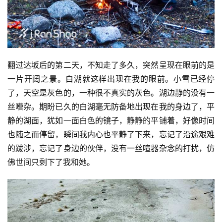
翻过达坂后的第二天，不知走了多久，突然呈现在眼前的是
一片开阔之景。白湖就这样出现在我的眼前。小雪已经停
了，天空是灰色的，一种很不真实的灰色。湖边静的没有一
丝嘈杂。期盼已久的白湖毫无防备地出现在我的身边了，平
静的湖面，犹如一面白色的镜子，静静的平铺着，好像时间
也随之而停留，瞬间我内心也平静了下来，忘记了沿途艰难
的跋涉，忘记了身边的伙伴，没有一丝喧器杂念的打扰，仿
佛世间只剩下了我和她。