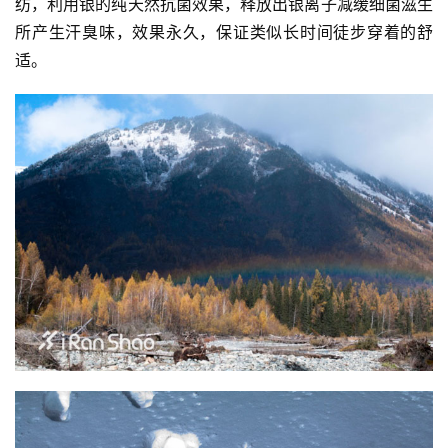
纺，利用银的纯天然抗菌效果，释放出银离子减缓细菌滋生
所产生汗臭味，效果永久，保证类似长时间徒步穿着的舒
适。