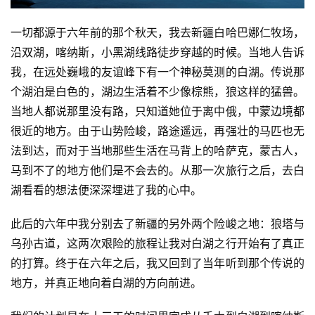
一切都源于六年前的那个秋天，我去新疆白哈巴娜仁牧场，
沿双湖，喀纳斯，小黑湖线路徒步穿越的时候。当地人告诉
我，在远处巍峨的友谊峰下有一个神秘莫测的白湖。传说那
个湖泊是白色的，湖边生活着不少像棕熊，狼这样的猛兽。
当地人都说那里没有路，只知道她位于离中俄，中蒙边境都
很近的地方。由于山势险峻，路途遥远，再强壮的马匹也无
法到达，而对于当地那些生活在马背上的哈萨克，蒙古人，
马到不了的地方他们是不会去的。从那一次旅行之后，去白
湖看看的想法便深深埋进了我的心中。
此后的六年中我分别去了新疆的另外两个险峻之地：狼塔与
乌孙古道，这两次艰险的旅程让我对白湖之行开始有了真正
的打算。终于在六年之后，我又回到了当年听到那个传说的
地方，并真正地向着白湖的方向前进。