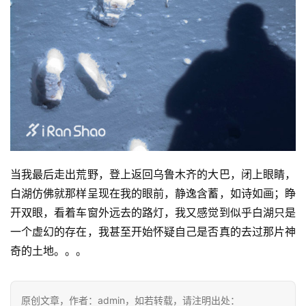
当我最后走出荒野，登上返回乌鲁木齐的大巴，闭上眼睛，
白湖仿佛就那样呈现在我的眼前，静逸含蓄，如诗如画；睁
开双眼，看着车窗外远去的路灯，我又感觉到似乎白湖只是
一个虚幻的存在，我甚至开始怀疑自己是否真的去过那片神
奇的土地。。。
原创文章，作者：admin，如若转载，请注明出处：