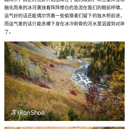
融化而来的冰河裹挟着阵阵惨白的急流在我们的眼前呼啸，
运气好的话还能偶尔凭着一些偷猎者们留下的独木桥前进，
而运气差的话只能赤裸下身在冰冷刺骨的河水里泅渡到对岸
了。