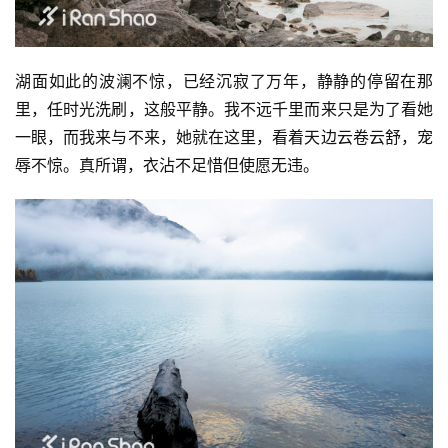
湖面如此的波澜不惊，已经沉寂了万年，静静的停留在那
里，任时光洗刷，这般平静。我不远千里而来只是为了看她
一眼，而我来与不来，她就在这里，看着天边云卷云舒，宠
辱不惊。真所谓，衣沾不足惜但使愿无违。