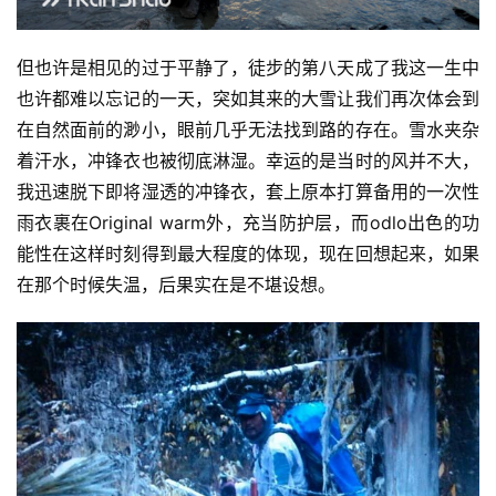
但也许是相见的过于平静了，徒步的第八天成了我这一生中
也许都难以忘记的一天，突如其来的大雪让我们再次体会到
在自然面前的渺小，眼前几乎无法找到路的存在。雪水夹杂
着汗水，冲锋衣也被彻底淋湿。幸运的是当时的风并不大，
我迅速脱下即将湿透的冲锋衣，套上原本打算备用的一次性
雨衣裹在Original warm外，充当防护层，而odlo出色的功
能性在这样时刻得到最大程度的体现，现在回想起来，如果
在那个时候失温，后果实在是不堪设想。