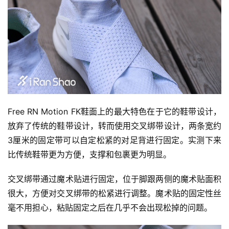
Free RN Motion FK鞋面上的最大特色在于它的鞋带设计，
放弃了传统的鞋带设计，转而使用交叉绑带设计，两条宽约
3厘米的固定带可以自定松紧的对足背进行固定。实测下来
比传统鞋带更为方便，支撑和包裹更为明显。
交叉绑带通过魔术贴进行固定，位于脚跟两侧的魔术贴面积
比
很大，方便对交叉绑带的松紧进行调整。魔术贴的固定性丝
赛
毫不用担心，粘贴固定之后在几乎不会出现松掉的问题。
观