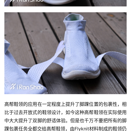
高帮鞋领的应用在一定程度上提升了脚踝位置的包裹性，相
比于过去开放式的鞋领设计，如今这种高帮鞋领在实际使用
中大大提升了双脚的舒适体验。但是也千万不要把所有的脚
踝包裹任务全都交给高帮鞋领，由Flyknit材料制成的鞋领仍