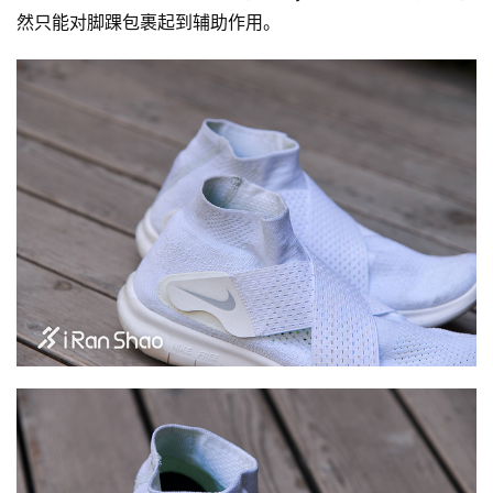
然只能对脚踝包裹起到辅助作用。