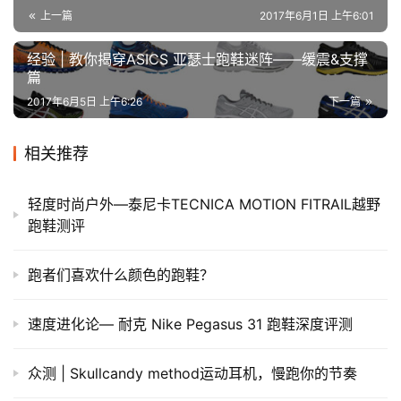
上一篇
2017年6月1日 上午6:01
经验 | 教你揭穿ASICS 亚瑟士跑鞋迷阵——缓震&支撑
篇
2017年6月5日 上午6:26
下一篇
相关推荐
轻度时尚户外—泰尼卡TECNICA MOTION FITRAIL越野
跑鞋测评
跑者们喜欢什么颜色的跑鞋？
速度进化论— 耐克 Nike Pegasus 31 跑鞋深度评测
众测 | Skullcandy method运动耳机，慢跑你的节奏