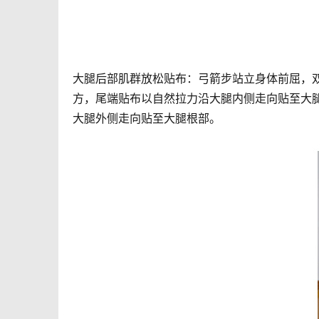
大腿后部肌群放松贴布：弓箭步站立身体前屈，
方，尾端贴布以自然拉力沿大腿内侧走向贴至大
大腿外侧走向贴至大腿根部。