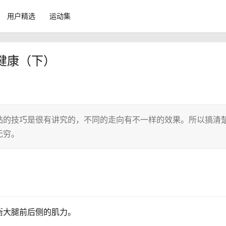
用户精选
运动集
健康（下）
贴的技巧是很有讲究的，不同的走向有不一样的效果。所以搞清
无穷。
衡大腿前后侧的肌力。