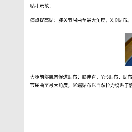
贴扎示范：
痛点提高贴：膝关节屈曲至最大角度，X形贴布
大腿前部肌肉促进贴布：膝伸直，Y形贴布，贴
节屈曲至最大角度，尾端贴布以自然拉力绕贴于