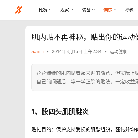
比赛
观察
装备
训练
视频
肌内贴不再神秘，贴出你的运动
admin
•
2014年8月15日 上午2:34
•
运动健康
花花绿绿的肌内贴看起来贴的随意，但实际上
自己的问题后，学一学正确的贴法，一定收益
1、股四头肌肌腱炎
贴扎目的：保护支持受损的肌腱组织，强化并均