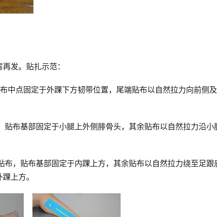
害再发。
贴扎示范：
贴布中点固定于外踝下方韧带位置，尾端贴布以自然拉力向前侧
布，贴布基部固定于小腿上外侧腓骨头，其余贴布以自然拉力沿小
形贴布，贴布基部固定于内踝上方，其余贴布以自然拉力绕至足跟
外踝上方。