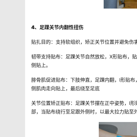
4、足踝关节内翻性扭伤
贴扎目的：支持软组织，矫正关节位置并避免伤
韧带支持贴布：足踝关节自然放松，X形贴布，
侧贴上。
腓骨肌促进贴布：下肢伸直，足踝内翻，I形贴
侧肌肉走向贴上，最后绕至足底
关节位置矫正贴布：足踝关节摆在正中姿势，I
部，当贴布绕行至足跟外侧时，以最大拉力贴至