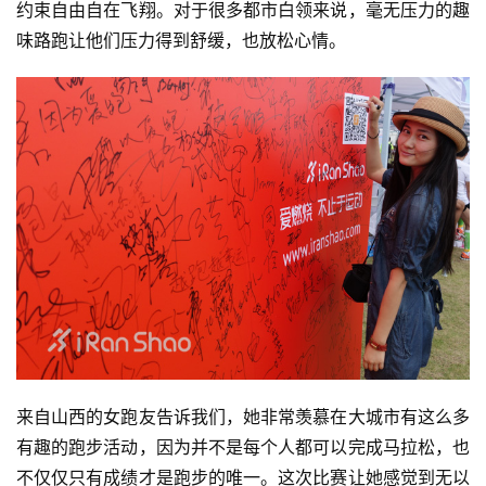
约束自由自在飞翔。对于很多都市白领来说，毫无压力的趣
味路跑让他们压力得到舒缓，也放松心情。
来自山西的女跑友告诉我们，她非常羡慕在大城市有这么多
有趣的跑步活动，因为并不是每个人都可以完成马拉松，也
不仅仅只有成绩才是跑步的唯一。这次比赛让她感觉到无以