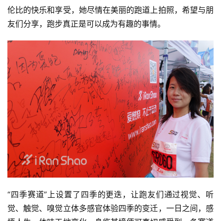
伦比的快乐和享受，她尽情在美丽的跑道上拍照，希望与朋
友们分享，跑步真正是可以成为有趣的事情。
比
赛
观
察
“四季赛道”上设置了四季的更迭，让跑友们通过视觉、听
装
觉、触觉、嗅觉立体多感官体验四季的变迁，一日之间，感
备