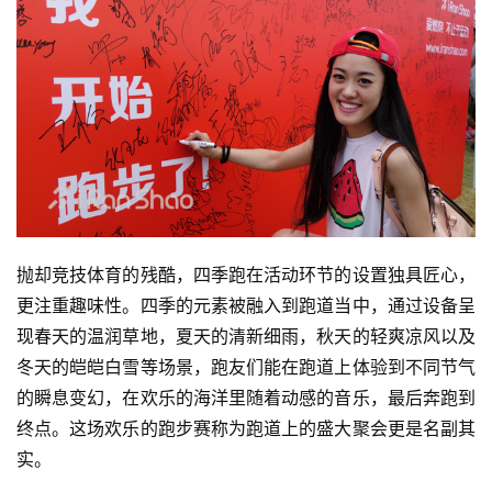
抛却竞技体育的残酷，四季跑在活动环节的设置独具匠心，
更注重趣味性。四季的元素被融入到跑道当中，通过设备呈
现春天的温润草地，夏天的清新细雨，秋天的轻爽凉风以及
冬天的皑皑白雪等场景，跑友们能在跑道上体验到不同节气
的瞬息变幻，在欢乐的海洋里随着动感的音乐，最后奔跑到
终点。这场欢乐的跑步赛称为跑道上的盛大聚会更是名副其
实。