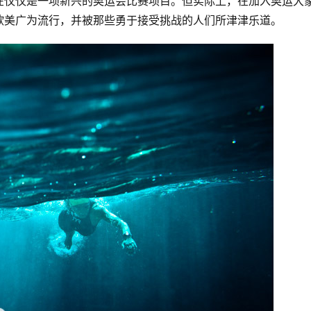
在仅仅是一项新兴的奥运会比赛项目。但实际上，在加入奥运大
欧美广为流行，并被那些勇于接受挑战的人们所津津乐道。