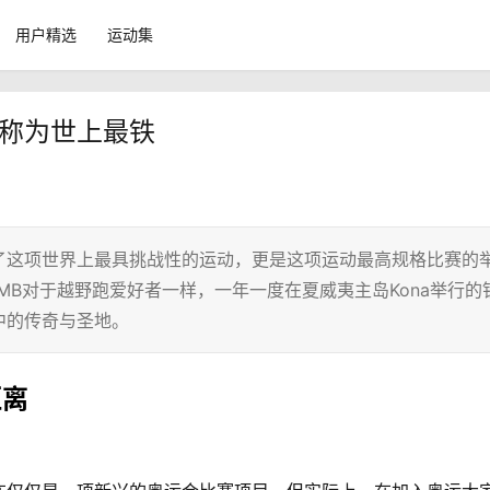
用户精选
运动集
能被称为世上最铁
了这项世界上最具挑战性的运动，更是这项运动最高规格比赛的
MB对于越野跑爱好者一样，一年一度在夏威夷主岛Kona举行的
中的传奇与圣地。
距离