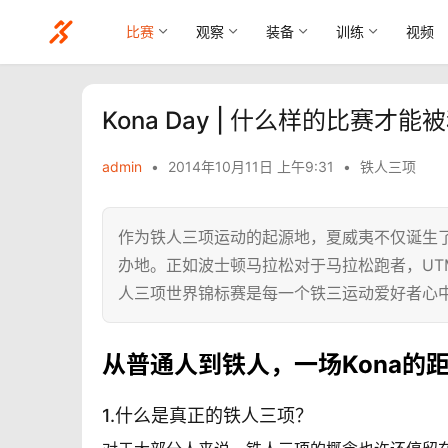
比赛
观察
装备
训练
视频
Kona Day | 什么样的比赛才
admin
•
2014年10月11日 上午9:31
•
铁人三项
作为铁人三项运动的起源地，夏威夷不仅诞生
办地。正如波士顿马拉松对于马拉松跑者，UT
人三项世界锦标赛是每一个铁三运动爱好者心
从普通人到铁人，一场Kona的
1.什么是真正的铁人三项？