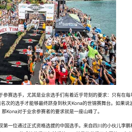
对于参赛选手，尤其是业余选手们有着近乎苛刻的要求：只有在每
龄组名次的选手才能够最终跻身到秋天Kona的世锦赛舞台。如果说
那Kona对于业余参赛者的要求就是一座山峰了。
出现第一位通过正式资格选拔的中国选手。
来自四川的小伙儿李鹏