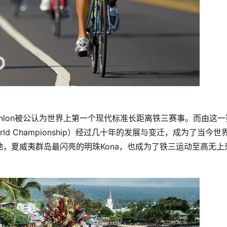
n Triathlon被公认为世界上第一个现代标准长距离铁三赛事。而由这
rld Championship）经过几十年的发展与变迁，成为了当今世
，夏威夷群岛最闪亮的明珠Kona，也成为了铁三运动至高无上