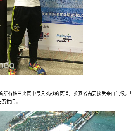
有着所有铁三比赛中最具挑战的赛道。参赛者需要接受来自气候，
完赛拱门。