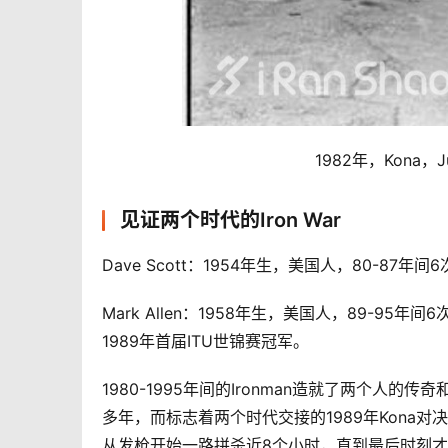
1982年，Kona，
见证两个时代的Iron War
Dave Scott：1954年生，美国人，80-87
Mark Allen：1958年生，美国人，89-95
1989年首届ITU世锦赛冠军。
1980-1995年间的Ironman造就了两个人的传奇和一
多年，而标志着两个时代交接的1989年Kona对决也
从发枪开始一路拼杀近8个小时，直到最后时刻才见分晓