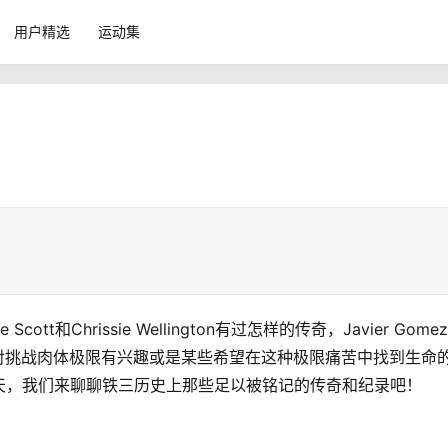
用户精选
运动集
cott和Chrissie Wellington有过怎样的传奇，Javier Gome
了那些对挑战肉体极限有兴趣或是某些希望在这种极限痛苦中找到生命
天，我们来聊聊铁三历史上那些足以被铭记的传奇和纪录吧！