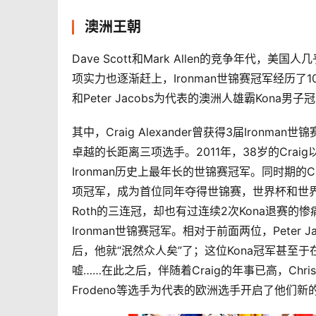
澳洲王朝
Dave Scott和Mark Allen的竞争年代，
项实力也逐渐赶上，Ironman世锦赛冠军经历了10余年的
和Peter Jacobs为代表的澳洲人雄霸Kona男
其中，Craig Alexander曾获得3届Ironman
卓越的长距离三项选手。2011年，38岁的Craig
Ironman历史上最年长的世锦赛冠军。同时期的Ch
项冠军，成为首位同年夺得世锦赛，世界杯和世界排名
Roth的三连冠，却也有过连续2次Kona退赛的
Ironman世锦赛冠军。相对于前面两位，Peter 
后，他就“泯然众人矣”了；这位Kona冠军甚至
嘘……在此之后，伴随着Craig的年事已高，Chris的
Frodeno等选手为代表的欧洲选手开启了他们新