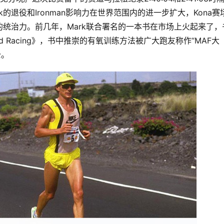
的退役和Ironman影响力在世界范围内的进一步扩大，Kona赛
统治力。前几年，Mark联合署名的一本书在市场上火起来了，
ining and Racing》，书中推崇的有氧训练方法被广大跑友称作“MAF大
公。