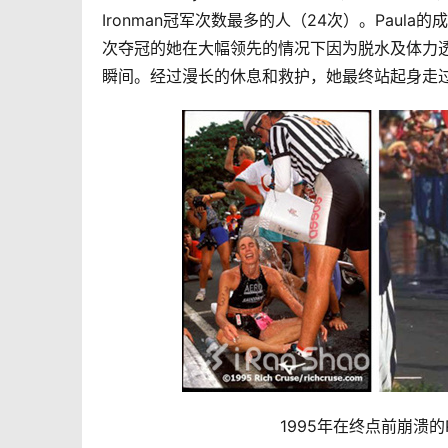
Ironman冠军次数最多的人（24次）。Paul
次夺冠的她在大幅领先的情况下因为脱水及体力透支
瞬间。经过漫长的休息和救护，她最终站起身走过终
1995年在终点前崩溃的Pa