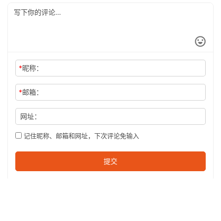
*
昵称：
*
邮箱：
网址：
记住昵称、邮箱和网址，下次评论免输入
提交
沪ICP备2024045573号-1