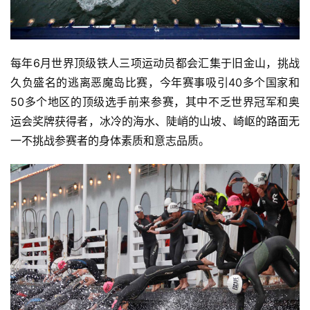
每年6月世界顶级铁人三项运动员都会汇集于旧金山，挑战
久负盛名的逃离恶魔岛比赛，今年赛事吸引40多个国家和
50多个地区的顶级选手前来参赛，其中不乏世界冠军和奥
运会奖牌获得者，冰冷的海水、陡峭的山坡、崎岖的路面无
一不挑战参赛者的身体素质和意志品质。