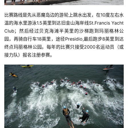
比赛路线是先从恶魔岛边的游轮上跳水出发，在10度左右水
温的海水里游泳1.5英里到达旧金山海岸线St.Francis Yacht 
Club；然后经过贝克海滩半英里的沙梯跑到玛丽格林公
园，再骑自行车18英里，途径Presidio,最后跑步8英里到达
终点玛丽格林公园。每年的比赛只接受2000名运动员（或
接力队）报名注册参赛。