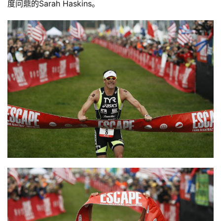
度问鼎的Sarah Haskins。