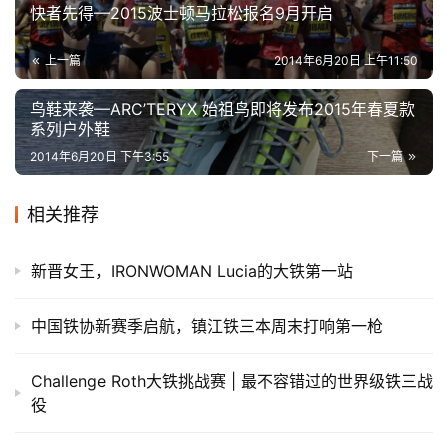
快者先得—2015波士顿马拉松报名9月开启
上一篇
2014年6月20日 上午11:50
鸟鞋来袭—ARC’TERYX 始祖鸟即将发布2015年春夏款
系列户外鞋
2014年6月20日 下午3:55
下一篇
相关推荐
新晋女王，IRONWOMAN Lucia的大铁第一站
中国铁协新赛季启航，镇江铁三本周末打响第一枪
Challenge Roth大铁挑战赛 | 最不容错过的世界级铁三战
役