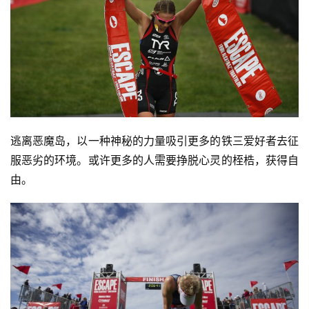
逃离恶魔岛，以一种神秘的力量吸引更多的铁三爱好者去征
服恶劣的环境。或许更多的人需要挣脱心灵的桎梏，获得自
由。