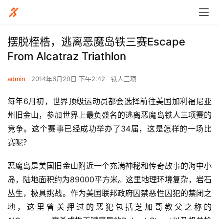
摆脱桎梏，逃离恶魔岛铁三赛Escape
From Alcatraz Triathlon
admin
2014年6月20日 下午2:42
铁人三项
每年6月初，世界顶级运动员都会选择前往美国加利福尼亚
州旧金山，参加世界上最负盛名的逃离恶魔岛铁人三项赛的
竞争。这个赛事已经成功举办了34届，这是怎样的一场比
赛呢？
恶魔岛是美国旧金山附近一个充满神秘和传奇故事的海中小
岛，陆地面积约为89000平方米。这里地理环境复杂，岩石
丛生，极具挑战。作为美国联邦政府囚禁恶性囚犯的禁闭之
地，这里曾关押过的恶犯包括芝加哥教父之称的