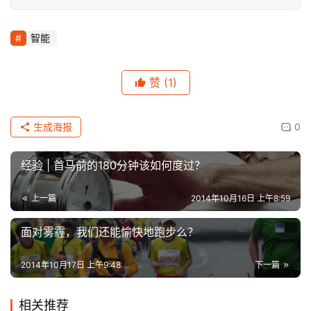
智能
赞
(1)
生成海报
0
经验 | ​首马前的180分钟该如何度过？
上一篇
2014年10月16日 上午8:59
​面对雾霾，我们还能愉快地跑步么？
2014年10月17日 上午9:48
下一篇
相关推荐