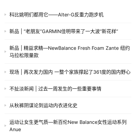
科比姚明们都用它——Alter-G反重力跑步机
新品 | “老朋友”GARMIN佳明带来了一大波“新花样”
新品 | 精益求精—NewBalance Fresh Foam Zante 纽约
马拉松限量款
现场 | 再次发力国内 一整个家族撑起了361度的国内野心
不扯淡新闻 | 过去一周发生的一些重要事情
​从秋裤阴谋论到运动内衣进化史
运动让女生更气质—新百伦New Balance女性运动系列
Anue