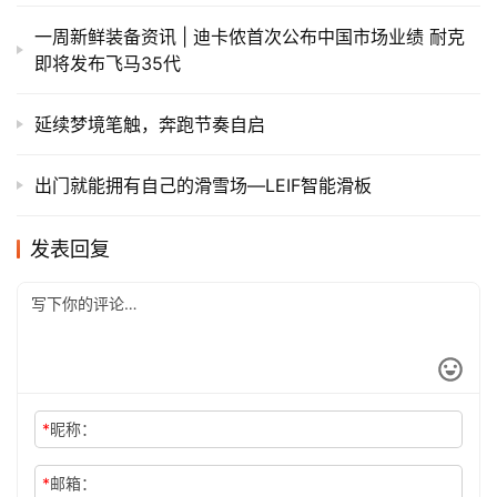
一周新鲜装备资讯 | 迪卡侬首次公布中国市场业绩 耐克
即将发布飞马35代
延续梦境笔触，奔跑节奏自启
出门就能拥有自己的滑雪场—LEIF智能滑板
发表回复
*
昵称：
*
邮箱：