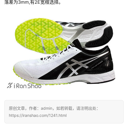
落差为3mm,有2E宽楦选择。
原创文章，作者：admin，如若转载，请注明出处：
https://iranshao.com/1241.html