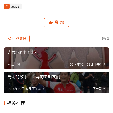
asics
赞
(1)
生成海报
0
吉武18K小流水~
上一篇
2014年10月25日 下午1:17
​光阴的故事—上马的老朋友们
2014年10月26日 下午3:34
下一篇
相关推荐