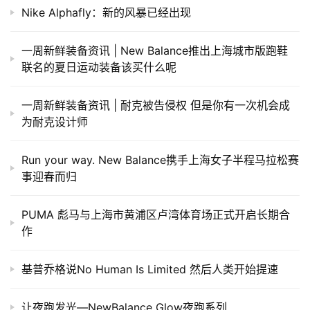
Nike Alphafly：新的风暴已经出现
一周新鲜装备资讯 | New Balance推出上海城市版跑鞋
联名的夏日运动装备该买什么呢
一周新鲜装备资讯 | 耐克被告侵权 但是你有一次机会成
为耐克设计师
Run your way. New Balance携手上海女子半程马拉松赛
事迎春而归
PUMA 彪马与上海市黄浦区卢湾体育场正式开启长期合
作
基普乔格说No Human Is Limited 然后人类开始提速
让夜跑发光—NewBalance Glow夜跑系列