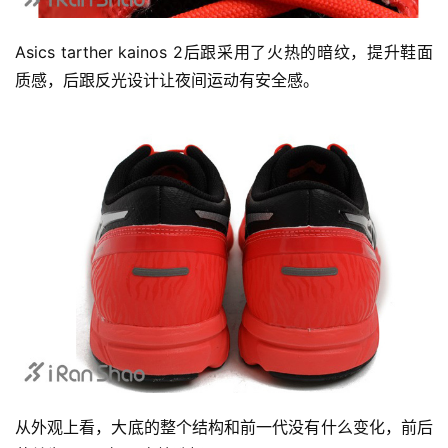
用
户
Asics tarther kainos 2后跟采用了火热的暗纹，提升鞋面
精
质感，后跟反光设计让夜间运动有安全感。
选
运
动
集
从外观上看，大底的整个结构和前一代没有什么变化，前后