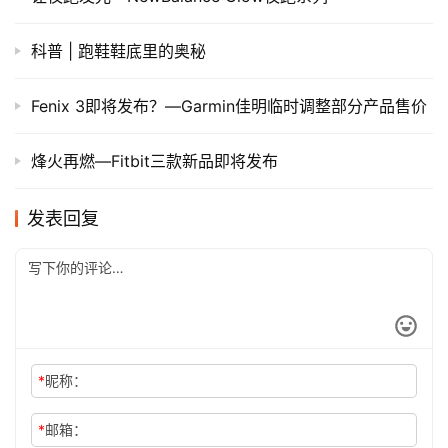
科普 | 跑鞋鞋底里的奥秘
Fenix 3即将发布？—Garmin佳明临时调整部分产品售价
烽火再燃—Fitbit三款新品即将发布
发表回复
*
昵称：
*
邮箱：