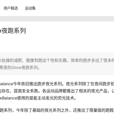
用户精选
运动集
ow夜跑系列
从枯燥的减肥、健康到跑出个性和乐趣，简单的跑步多出了很多
抗黑夜的Glow夜跑系列。
alance今年依旧推出跑步夜光系列。夜光系列除了在夜间跑步
的存在，提高安全系数。各运动品牌都推出了相关的夜光产品，
Balance使用的是能主动发光的荧光技术。
low夜跑系列，今年除了基础的夜光系列之外，还推出了限量版的跑