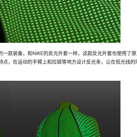
最炫酷的一款装备，和NIKE的反光外套一样，这款反光外套也使用了
on 的特点，在运动的手臂上和拉链等地方设计反光条，让在低光线的