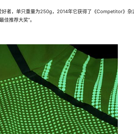
，单只重量为250g，2014年它获得了《Competitor》杂
的“最佳推荐大奖”。