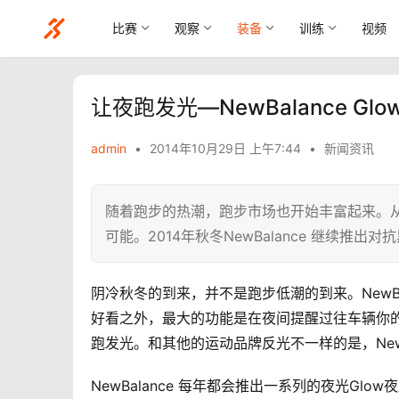
比赛
观察
装备
训练
视频
让夜跑发光—NewBalance Gl
admin
•
2014年10月29日 上午7:44
•
新闻资讯
随着跑步的热潮，跑步市场也开始丰富起来。
可能。2014年秋冬NewBalance 继续推出对
阴冷秋冬的到来，并不是跑步低潮的到来。NewB
好看之外，最大的功能是在夜间提醒过往车辆你
跑发光。和其他的运动品牌反光不一样的是，New
NewBalance 每年都会推出一系列的夜光G