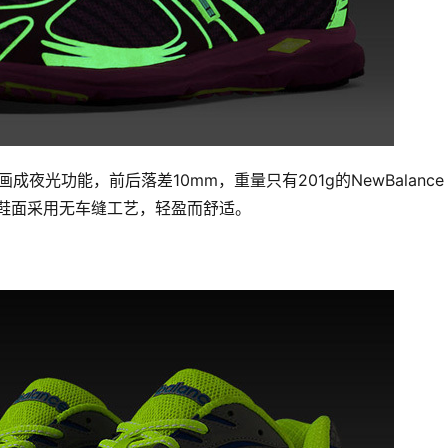
画成夜光功能，前后落差10mm，重量只有201g的NewBalance 
，鞋面采用无车缝工艺，轻盈而舒适。