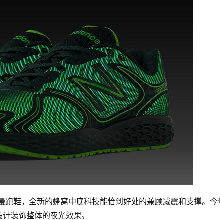
一款减震慢跑鞋，全新的蜂窝中底科技能恰到好处的兼顾减震和支撑。今
设计装饰整体的夜光效果。