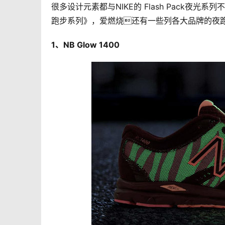
很多设计元素都与NIKE的 Flash Pack夜光系
跑步系列》，爱燃烧还有一些列各大品牌的夜
1、NB Glow 1400