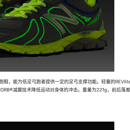
支撑跑鞋，能为低足弓跑者提供一定的足弓支撑功能。轻量的REVlit
BZORB®减震技术降低运动对身体的冲击。重量为221g，前后落