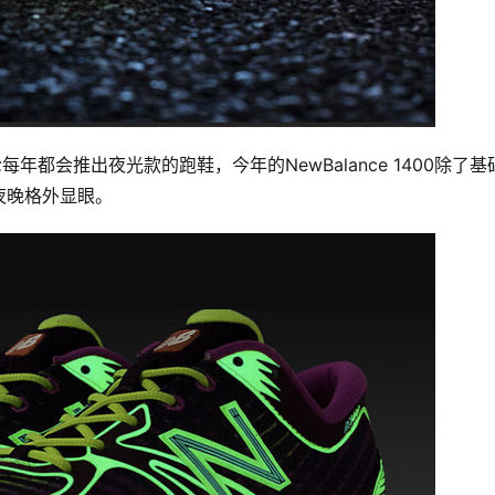
百伦每年都会推出夜光款的跑鞋，今年的NewBalance 1400除了基
夜晚格外显眼。