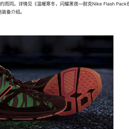
列不约而同。详情见《温暖寒冬，闪耀黑夜—耐克Nike Flash Pack
跑装备介绍。