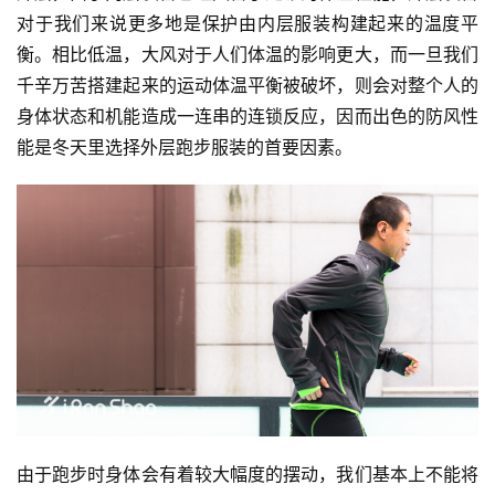
对于我们来说更多地是保护由内层服装构建起来的温度平
衡。相比低温，大风对于人们体温的影响更大，而一旦我们
千辛万苦搭建起来的运动体温平衡被破坏，则会对整个人的
身体状态和机能造成一连串的连锁反应，因而出色的防风性
能是冬天里选择外层跑步服装的首要因素。
比
赛
观
察
装
备
训
由于跑步时身体会有着较大幅度的摆动，我们基本上不能将
练