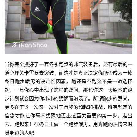
当你完全换好了一套冬季跑步的帅气装备后，还有最后的一
道心理关卡需要去突破，而这才是真正决定你能否成为一枚
冬日跑步暖男的决定性因素，跑还是不跑这不是一道选择
题，一旦你心中出现了这样的疑问，那也许这一天原本的跑
步计划就会因为你小小的犹豫而泡汤了。所谓跑步的意义，
更多在于这一次又一次对于自我的超越和挑战，唯有坚定的
信念才能让你毫不犹豫地迈出这至关重要的第一步，走出
去、跑起来！在冬日里做一个跑步暖男，用奔跑的热情来温
暖身边的人吧！