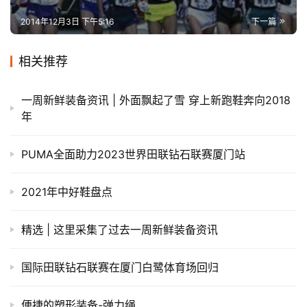
2014年12月3日 下午5:16
下一篇
相关推荐
一周新鲜装备资讯 | 外面飘起了雪 穿上新跑鞋奔向2018
年
PUMA全面助力2023世界田联钻石联赛厦门站
2021年中好鞋盘点
精选 | 这里采集了过去一周新鲜装备资讯
国际田联钻石联赛在厦门白鹭体育场回归
便捷的塑形装备-弹力绳