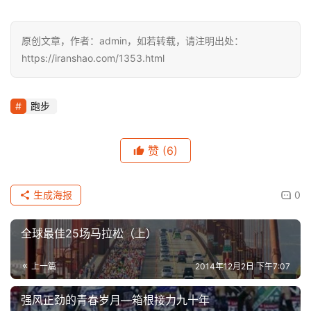
原创文章，作者：admin，如若转载，请注明出处：
https://iranshao.com/1353.html
跑步
赞
(6)
生成海报
0
全球最佳25场马拉松（上）
上一篇
2014年12月2日 下午7:07
强风正劲的青春岁月—箱根接力九十年