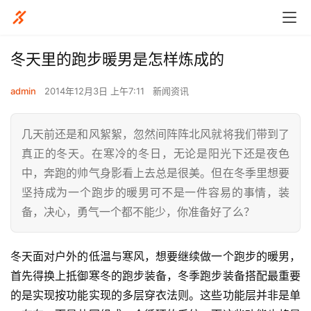
​冬天里的跑步暖男是怎样炼成的
admin
2014年12月3日 上午7:11
新闻资讯
几天前还是和风絮絮，忽然间阵阵北风就将我们带到了
真正的冬天。在寒冷的冬日，无论是阳光下还是夜色
中，奔跑的帅气身影看上去总是很美。但在冬季里想要
坚持成为一个跑步的暖男可不是一件容易的事情，装
备，决心，勇气一个都不能少，你准备好了么？
冬天面对户外的低温与寒风，想要继续做一个跑步的暖男，
首先得换上抵御寒冬的跑步装备，冬季跑步装备搭配最重要
的是实现按功能实现的多层穿衣法则。这些功能层并非是单