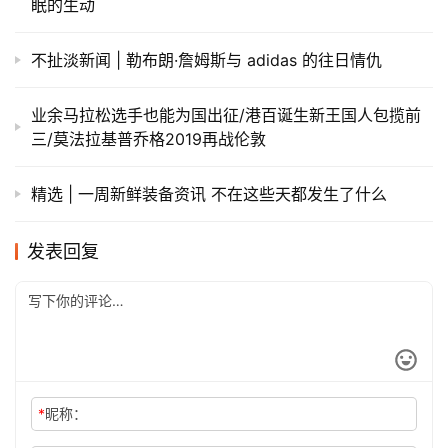
眠的生动
不扯淡新闻 | 勒布朗·詹姆斯与 adidas 的往日情仇
业余马拉松选手也能为国出征/港百诞生新王国人包揽前
三/莫法拉基普乔格2019再战伦敦
精选 | 一周新鲜装备资讯 不在这些天都发生了什么
发表回复
*
昵称：