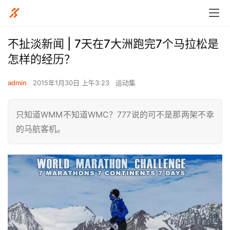
不扯淡新闻 | 7天在7大洲跑完7个马拉松是
怎样的经历？
admin
2015年1月30日 上午3:23
运动集
只知道WMM不知道WMC？777说的可不是那两架不幸
的马航客机。