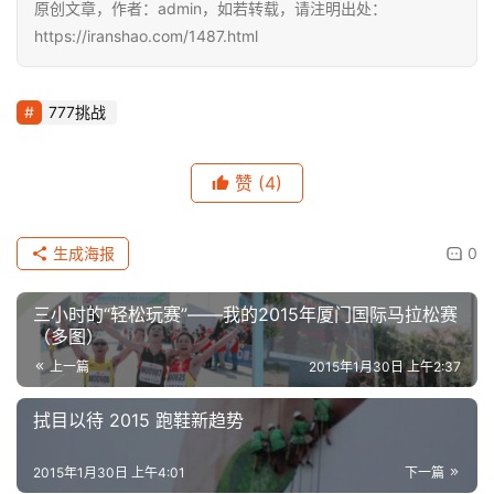
原创文章，作者：admin，如若转载，请注明出处：
https://iranshao.com/1487.html
777挑战
赞
(4)
生成海报
0
三小时的“轻松玩赛”——我的2015年厦门国际马拉松赛
（多图）
上一篇
2015年1月30日 上午2:37
拭目以待 2015 跑鞋新趋势
2015年1月30日 上午4:01
下一篇