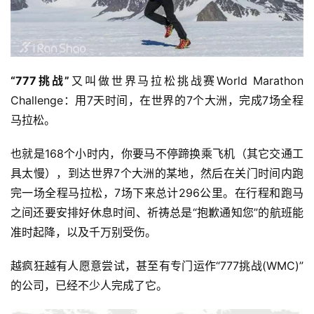
“777挑战”
又叫做世界马拉松挑战赛World Marathon 
Challenge：用7天时间，在世界的7个大洲，完成7场全程
马拉松。
也就是168个小时内，你要马不停蹄换乘飞机（其它交通工
具太慢），到达世界7个大洲的某地，然后在关门时间内跑
完一场全程马拉松，7场下来总计296公里。在行程和跑马
之间还要安排好休息时间、祈祷总是“抱歉通知您”的航班能
准时起降，以及千万别受伤。
越疯狂越有人愿意尝试，甚至有专门运作“777挑战(WMC)”
的公司，已经不少人完成了它。