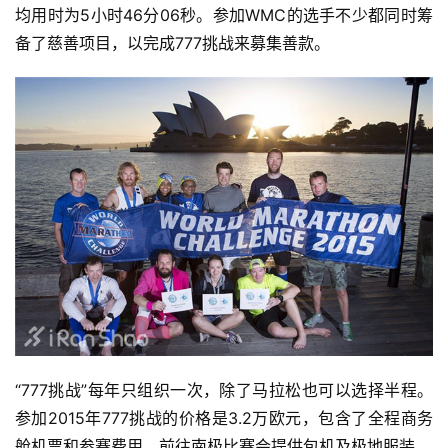
均用时为5小时46分06秒。参加WMC的选手不少都同时筹
备了慈善项目，以完成777挑战来募集善款。
“777挑战”每年只组织一次，除了马拉松也可以选择半程。
参加2015年777挑战的价格是3.2万欧元，包含了全程商务
舱机票和参赛费用，前往南极比赛会提供包机及极地服装。