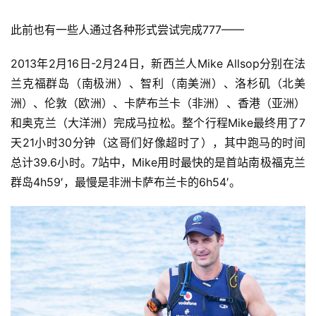
此前也有一些人通过各种形式尝试完成777——
2013年2月16日-2月24日，新西兰人Mike Allsop分别在法
兰克福群岛（南极洲）、智利（南美洲）、洛杉矶（北美
洲）、伦敦（欧洲）、卡萨布兰卡（非洲）、香港（亚洲）
和奥克兰（大洋洲）完成马拉松。整个行程Mike最终用了7
天21小时30分钟（这哥们好像超时了），其中跑马的时间
总计39.6小时。7站中，Mike用时最快的是首站南极福克兰
群岛4h59′，最慢是非洲卡萨布兰卡的6h54′。