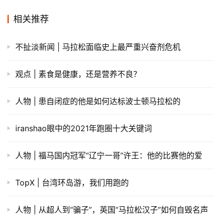
相关推荐
不扯淡新闻 | 马拉松面临史上最严重兴奋剂危机
观点 | 素食是健康，还是营养不良？
人物 | 患自闭症的他是如何达标波士顿马拉松的
iranshao眼中的2021年跑圈十大关键词
人物 | 福马国内冠军“辽宁一哥”许王：他的比赛他的爱
TopX | 台湾环岛游，我们用跑的
人物 | 从超人到“骗子”，英国“马拉松汉子”如何自毁名声