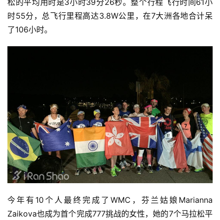
松的平均用时是3小时39分26秒。整个行程飞行时间61小
时55分，总飞行里程高达3.8W公里，在7大洲各地合计呆
了106小时。
今年有10个人最终完成了WMC，芬兰姑娘Marianna 
Zaikova也
成为首个完成777挑战的女性，她的7个马拉松平