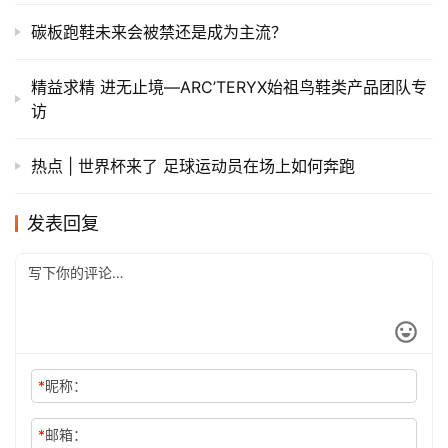
碳板跑鞋未来会被禁还是成为主流？
精益求精 进无止境—ARC’TERYX始祖鸟鞋类产品团队专
访
热点 | 世界杯来了 足球运动员在场上如何奔跑
发表回复
*
昵称：
*
邮箱：