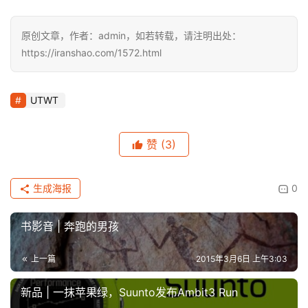
原创文章，作者：admin，如若转载，请注明出处：
https://iranshao.com/1572.html
UTWT
赞
(3)
生成海报
0
书影音 | 奔跑的男孩
上一篇
2015年3月6日 上午3:03
​新品 | 一抹苹果绿，Suunto发布Ambit3 Run