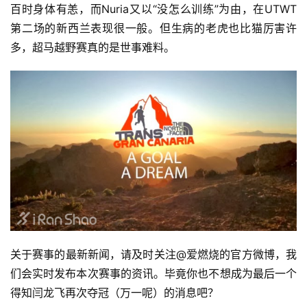
百时身体有恙，而Nuria又以“没怎么训练”为由，在UTWT
第二场的新西兰表现很一般。但生病的老虎也比猫厉害许
多，超马越野赛真的是世事难料。
关于赛事的最新新闻，请及时关注@爱燃烧的官方微博，我
们会实时发布本次赛事的资讯。毕竟你也不想成为最后一个
得知闫龙飞再次夺冠（万一呢）的消息吧？