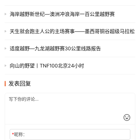
海岸越野新世纪—澳洲冲浪海岸一百公里越野赛
天生就会跑主人公的主场赛事——墨西哥铜谷超级马拉松
适度越野—九龙湖越野赛30公里线路报告
向山的野望丨TNF100北京24小时
发表回复
*
昵称：