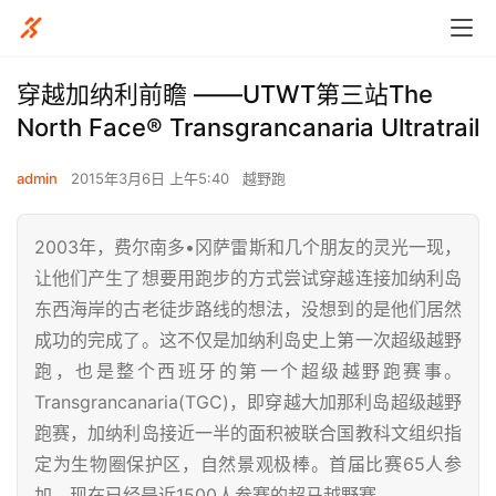
穿越加纳利前瞻 ——UTWT第三站The
North Face® Transgrancanaria Ultratrail
admin
2015年3月6日 上午5:40
越野跑
2003年，费尔南多•冈萨雷斯和几个朋友的灵光一现，
让他们产生了想要用跑步的方式尝试穿越连接加纳利岛
东西海岸的古老徒步路线的想法，没想到的是他们居然
成功的完成了。这不仅是加纳利岛史上第一次超级越野
跑，也是整个西班牙的第一个超级越野跑赛事。
Transgrancanaria(TGC)，即穿越大加那利岛超级越野
跑赛，加纳利岛接近一半的面积被联合国教科文组织指
定为生物圈保护区，自然景观极棒。首届比赛65人参
加，现在已经是近1500人参赛的超马越野赛。