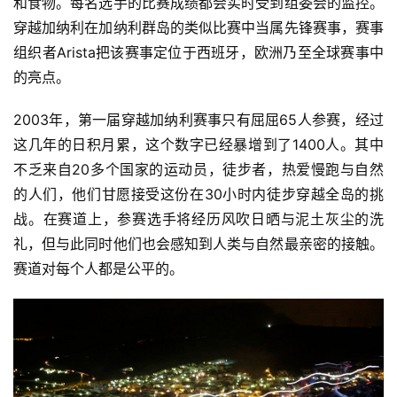
和食物。每名选手的比赛成绩都会实时受到组委会的监控。
穿越加纳利在加纳利群岛的类似比赛中当属先锋赛事，赛事
组织者Arista把该赛事定位于西班牙，欧洲乃至全球赛事中
的亮点。
2003年，第一届穿越加纳利赛事只有屈屈65人参赛，经过
这几年的日积月累，这个数字已经暴增到了1400人。其中
不乏来自20多个国家的运动员，徒步者，热爱慢跑与自然
的人们，他们甘愿接受这份在30小时内徒步穿越全岛的挑
战。在赛道上，参赛选手将经历风吹日晒与泥土灰尘的洗
礼，但与此同时他们也会感知到人类与自然最亲密的接触。
赛道对每个人都是公平的。