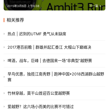
2015年3月6日 上午6:38
下一篇
相关推荐
热点 | 迟到的UTMF 勇气从未缺席
2017港百前瞻 | 群雄并起汇香江 大帽山下巅峰决
啤酒，战车，巨峰 | 去德国来一场“非典型”越野赛
早鸟优惠，独揽江南秀野 | 跑神中国•2018西湖群山越野
赛
竹林穿越，莫干山首迎百公里越野赛
爱越野？这六场小而美的比赛不可错过