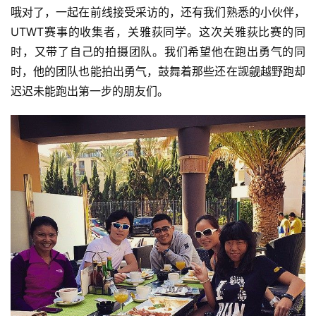
哦对了，一起在前线接受采访的，还有我们熟悉的小伙伴，
UTWT赛事的收集者，关雅荻同学。这次关雅荻比赛的同
时，又带了自己的拍摄团队。我们希望他在跑出勇气的同
时，他的团队也能拍出勇气，鼓舞着那些还在觊觎越野跑却
迟迟未能跑出第一步的朋友们。