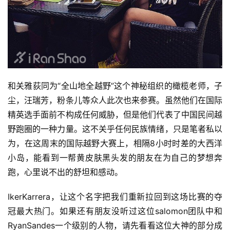
和关雅荻同为“全山地全越野”这个神秘组织的橄榄老师，子
尘，汪瑞芳，粉条儿等众人此次也来参赛。虽然他们在国际
精英选手面前不构成任何威胁，但是他们代表了中国民间越
野跑圈的一种力量。这不关乎任何民族情绪，只是笔者私以
为，在这周末的国际越野大赛上，相隔8小时时差的大西洋
小岛，能看到一帮黄皮肤黑头发的朋友在为自己的梦想奔
跑，心里说不出的舒坦和感动。
IkerKarrera，让这个名字把我们重新拉回到这场比赛的夺
冠最大热门。如果还有朋友没听过这位salomon团队中和
RyanSandes一个级别的人物，请先看看这位大神的部分成