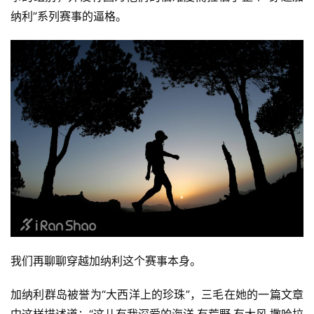
纳利”系列赛事的逼格。
我们再聊聊穿越加纳利这个赛事本身。
加纳利群岛被誉为“大西洋上的珍珠”，三毛在她的一篇文章
中这样描述道：“这儿有我深爱的海洋,有荒野,有大风,撒哈拉