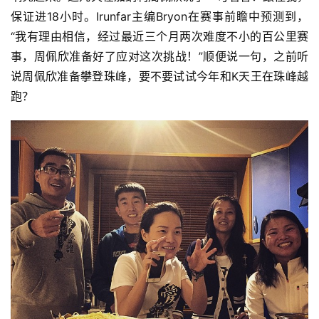
保证进18小时。Irunfar主编Bryon在赛事前瞻中预测到，
“我有理由相信，经过最近三个月两次难度不小的百公里赛
事，周佩欣准备好了应对这次挑战！”顺便说一句，之前听
说周佩欣准备攀登珠峰，要不要试试今年和K天王在珠峰越
跑？