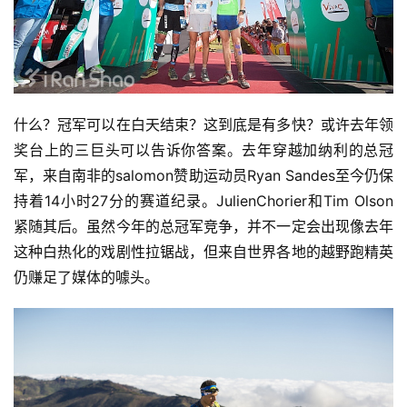
什么？冠军可以在白天结束？这到底是有多快？或许去年领
奖台上的三巨头可以告诉你答案。去年穿越加纳利的总冠
军，来自南非的salomon赞助运动员Ryan Sandes至今仍保
持着14小时27分的赛道纪录。JulienChorier和Tim Olson
紧随其后。虽然今年的总冠军竞争，并不一定会出现像去年
这种白热化的戏剧性拉锯战，但来自世界各地的越野跑精英
仍赚足了媒体的噱头。