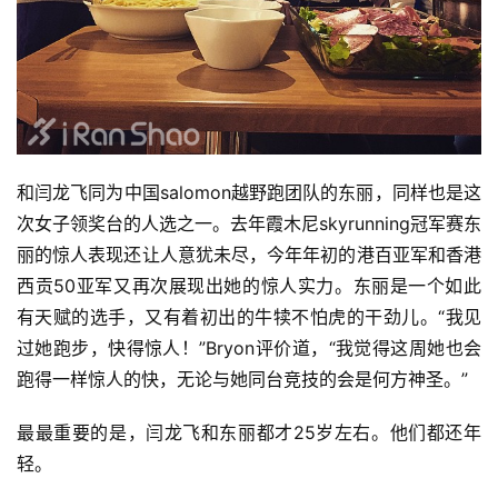
和闫龙飞同为中国salomon越野跑团队的东丽，同样也是这
次女子领奖台的人选之一。去年霞木尼skyrunning冠军赛东
丽的惊人表现还让人意犹未尽，今年年初的港百亚军和香港
西贡50亚军又再次展现出她的惊人实力。东丽是一个如此
有天赋的选手，又有着初出的牛犊不怕虎的干劲儿。“我见
过她跑步，快得惊人！”Bryon评价道，“我觉得这周她也会
跑得一样惊人的快，无论与她同台竞技的会是何方神圣。”
最最重要的是，闫龙飞和东丽都才25岁左右。他们都还年
轻。