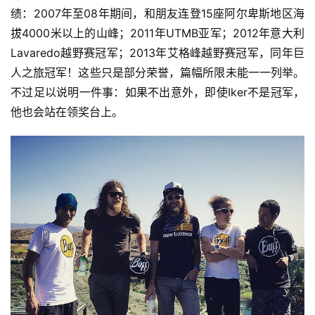
绩：2007年至08年期间，和朋友连登15座阿尔卑斯地区海
拔4000米以上的山峰；2011年UTMB亚军；2012年意大利
Lavaredo越野赛冠军；2013年艾格峰越野赛冠军，同年巨
人之旅冠军！这些只是部分荣誉，篇幅所限未能一一列举。
不过足以说明一件事：如果不出意外，即使Iker不是冠军，
他也会站在领奖台上。