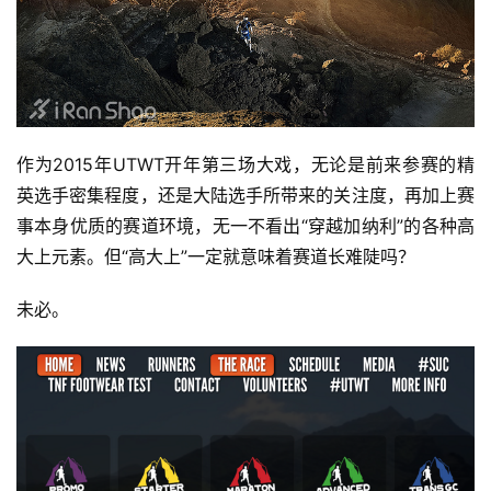
作为2015年UTWT开年第三场大戏，无论是前来参赛的精
英选手密集程度，还是大陆选手所带来的关注度，再加上赛
事本身优质的赛道环境，无一不看出“穿越加纳利”的各种高
大上元素。但“高大上”一定就意味着赛道长难陡吗？
未必。