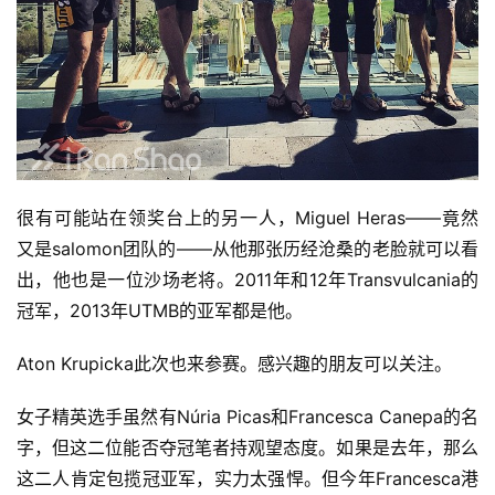
很有可能站在领奖台上的另一人，Miguel Heras——竟然
又是salomon团队的——从他那张历经沧桑的老脸就可以看
出，他也是一位沙场老将。2011年和12年Transvulcania的
冠军，2013年UTMB的亚军都是他。
Aton Krupicka此次也来参赛。感兴趣的朋友可以关注。
女子精英选手虽然有Núria Picas和Francesca Canepa的名
字，但这二位能否夺冠笔者持观望态度。如果是去年，那么
这二人肯定包揽冠亚军，实力太强悍。但今年Francesca港