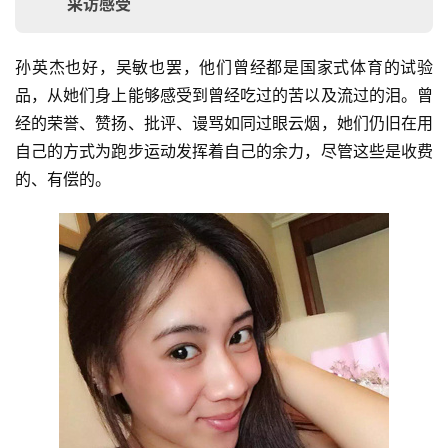
采访感受
孙英杰也好，吴敏也罢，他们曾经都是国家式体育的试验
品，从她们身上能够感受到曾经吃过的苦以及流过的泪。曾
经的荣誉、赞扬、批评、谩骂如同过眼云烟，她们仍旧在用
自己的方式为跑步运动发挥着自己的余力，尽管这些是收费
的、有偿的。