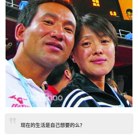
比
赛
观
现在的生活是自己想要的么？
察