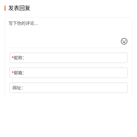
发表回复
*
昵称：
*
邮箱：
网址：
记住昵称、邮箱和网址，下次评论免输入
提交