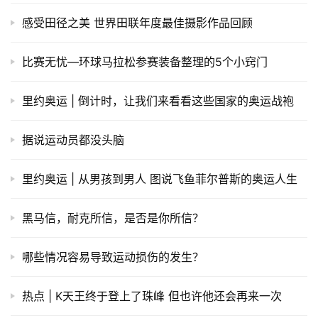
感受田径之美 世界田联年度最佳摄影作品回顾
比赛无忧—环球马拉松参赛装备整理的5个小窍门
里约奥运 | 倒计时，让我们来看看这些国家的奥运战袍
据说运动员都没头脑
里约奥运 | 从男孩到男人 图说飞鱼菲尔普斯的奥运人生
黑马信，耐克所信，是否是你所信？
哪些情况容易导致运动损伤的发生？
热点 | K天王终于登上了珠峰 但也许他还会再来一次