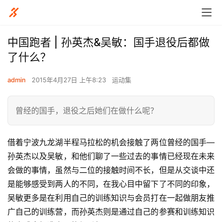
中国跑者 | 孙英杰&吴敏：国手退役后都做
了什么？
admin
2015年4月27日 上午8:23
运动集
曾经的国手，退役之后她们在做什么呢？
借着宁波九龙湖半程马拉松的机会接触了两位曾经的国手—
孙英杰以及吴敏，和他们聊了一些过去的事情已经现在未来
会做的事情，虽然与二位的接触时间不长，但是从交谈中还
是能够感受到两人的不同，在我心目中留下了不同的印象，
吴敏更多是在利用自己的训练知识与会员打在一起做朋友推
广自己的训练营，而孙英杰则是通过自己的参赛和训练知识