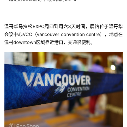
温哥华马拉松EXPO周四到周六3天时间，展馆
位于温哥华
会议中心VCC（vancouver convention centre），地点在
温村downtown区域靠近港口，交通很便利。