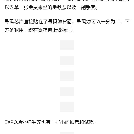
VCC展厅环境非常棒，展会另一面直接面对海湾，蓝天白
云，邮轮如梭，偶尔水上飞机轰鸣起降。若非赶时间，大可
在展会多呆上一会儿。
来看看参赛包有什么——