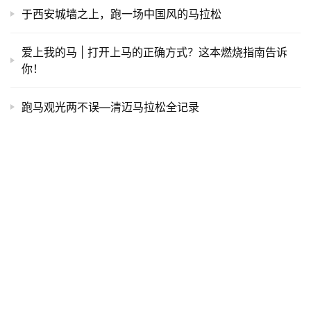
https://iranshao.com/1701.html
温哥华马拉松
赞
(8)
生成海报
0
上海半程马拉松探路报告-雨夜版
上一篇
2015年5月2日 下午1:57
漫跑英伦 | 2016伦敦马拉松报名指南
2015年5月4日 上午1:08
下一篇