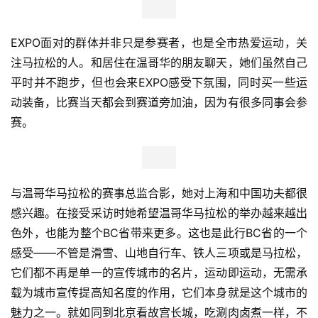
参赛包里主要有件索康尼的速干参赛TEE，寄存用的透明
袋，缓解肌肉酸痛的乳膏、一张消费卡。领取到参赛包后可
以去拿一张免费乘坐的地铁票以及一副手套。
号码芯片直接贴在了号码簿背面，号码簿可以一分为二，下
方条状用于绑在寄存包上做标记。