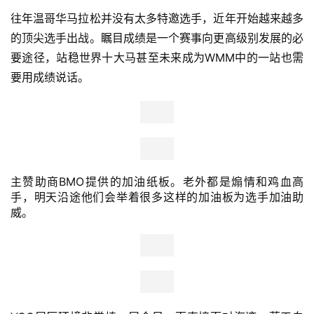
赛事的展位。
奖牌展示。温哥华马拉松往年的奖牌都是长方形，今年改成
圆形，尺寸上也向多伦多渥太华等同国马拉松看齐（加拿大
马拉松的外赛奖牌都很大只），非常巨大。明天的完赛选手
可选择在奖牌背面刻上自己的完赛时间。