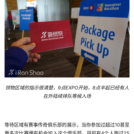
领物区域的指示很清楚，9点EXPO开始，8点半起已经有人
在外陆续排队等候入场
等待区域有赛事传奇俱乐部的展示，当你参加过超过10甚至
更多次比赛便有机会加入这个俱乐部。目前有4个人跑过25