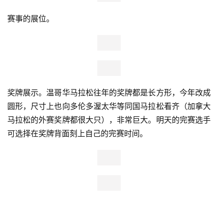
在过去一年，自拍杆如同广场舞一样迅速窜入我们生活。全
民自拍当前，EXPO上也有专门的自拍杆展位orz…