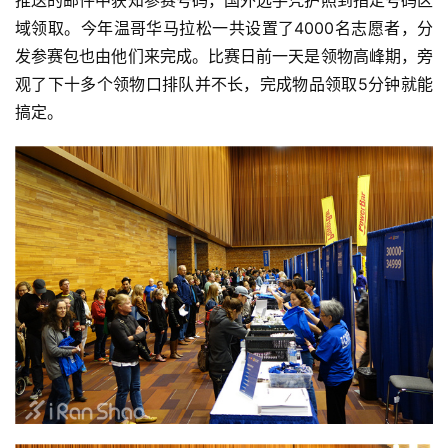
域领取。今年温哥华马拉松一共设置了4000名志愿者，分
发参赛包也由他们来完成。比赛日前一天是领物高峰期，旁
观了下十多个领物口排队并不长，完成物品领取5分钟就能
搞定。