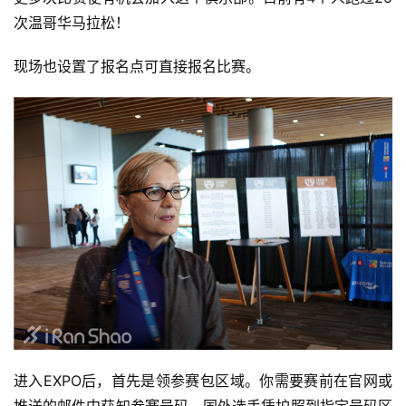
次温哥华马拉松！
现场也设置了报名点可直接报名比赛。
进入EXPO后，首先是领参赛包区域。你需要赛前在官网或
推送的邮件中获知参赛号码，国外选手凭护照到指定号码区