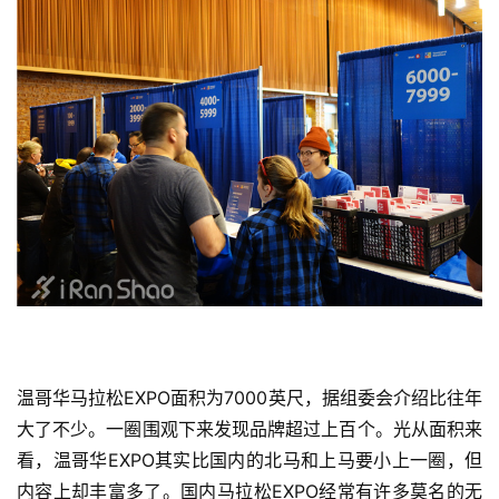
温哥华马拉松EXPO面积为7000英尺，据组委会介绍比往年
大了不少。一圈围观下来发现品牌超过上百个。光从面积来
看，温哥华EXPO其实比国内的北马和上马要小上一圈，但
内容上却丰富多了。
国内马拉松EXPO经常有许多莫名的无