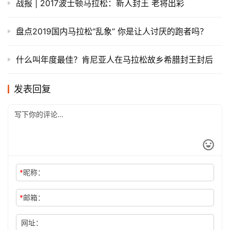
战报 | 2017波士顿马拉松：新人封王 老将出彩
盘点2019国内马拉松“乱象” 你是让人讨厌的跑者吗？
什么叫年度最佳？肯尼亚人在马拉松故乡希腊封王封后
发表回复
*
昵称：
*
邮箱：
网址：