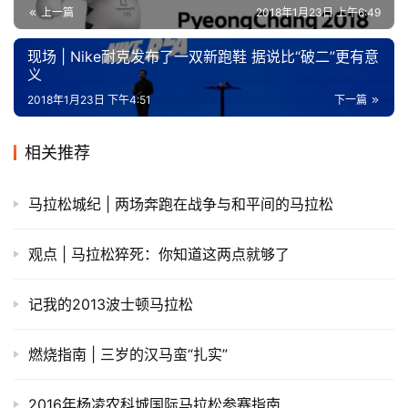
上一篇
2018年1月23日 上午6:49
现场 | Nike耐克发布了一双新跑鞋 据说比“破二”更有意
义
2018年1月23日 下午4:51
下一篇
相关推荐
马拉松城纪 | 两场奔跑在战争与和平间的马拉松
观点 | 马拉松猝死：你知道这两点就够了
记我的2013波士顿马拉松
燃烧指南 | 三岁的汉马蛮“扎实”
2016年杨凌农科城国际马拉松参赛指南