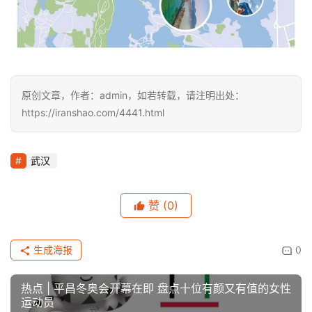
原创文章，作者：admin，如若转载，请注明出处：
https://iranshao.com/4441.html
武汉
赞
(0)
生成海报
0
热点 | 平昌冬奥会开幕在即 盘点十位有颜又有值的女性
运动员