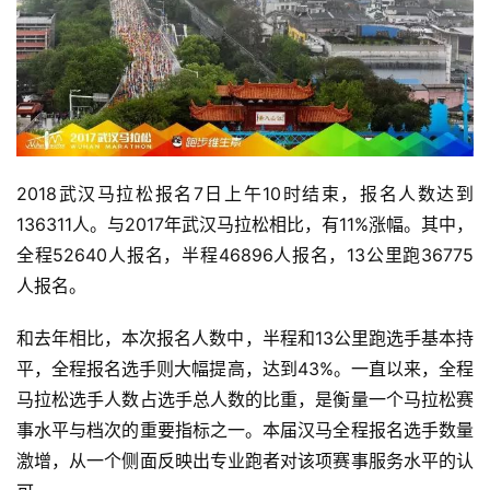
2018武汉马拉松报名7日上午10时结束，报名人数达到
136311人。与2017年武汉马拉松相比，有11%涨幅。其中，
全程52640人报名，半程46896人报名，13公里跑36775
人报名。
和去年相比，本次报名人数中，半程和13公里跑选手基本持
平，全程报名选手则大幅提高，达到43%。一直以来，全程
比
马拉松选手人数占选手总人数的比重，是衡量一个马拉松赛
赛
事水平与档次的重要指标之一。本届汉马全程报名选手数量
激增，从一个侧面反映出专业跑者对该项赛事服务水平的认
观