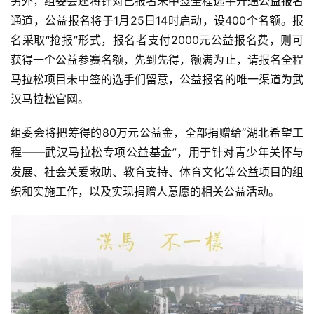
另外，组委会还将针对已报名未中签全程选手开通公益报名
通道，公益报名将于1月25日14时启动，设400个名额。报
名采取“抢报”形式，报名者支付2000元公益报名费，则可
获得一个公益参赛名额，先到先得，额满为止，请报名全程
马拉松项目未中签的选手们留意，公益报名的唯一渠道为武
汉马拉松官网。
组委会将把筹得的80万元公益金，全部捐赠给“湖北希望工
程——武汉马拉松专项公益基金”，用于针对青少年关怀与
发展、社会关爱救助、教育支持、体育文化等公益项目的组
织和实施工作，以及实现捐赠人意愿的相关公益活动。