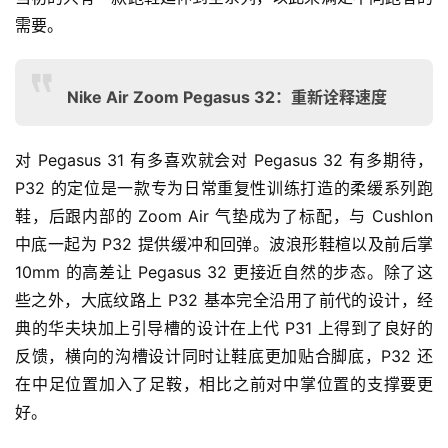
需要。
Nike Air Zoom Pegasus 32：重新诠释速度
对 Pegasus 31 有多喜欢就会对 Pegasus 32 有多期待，
P32 的定位是一款专为日常重复性训练打造的柔缓系列跑
鞋，后跟内部的 Zoom Air 气垫成为了标配，与
 Cushlon 
中底一起为 P32 提供缓冲和回弹。波浪形鞋楦以及前后掌 
10mm 的高差让 Pegasus 32 更接近自然的步态。除了这
些之外，大底纹路上 P32 基本完全沿用了前代的设计，经
典的华夫块加上引导槽的设计在上代 P31 上得到了良好的
反馈，横向的沟槽设计同时让鞋底更加贴合脚底，P32 还
在中足位置加入了足鞍，相比之前对中掌位置的支撑要更
好。