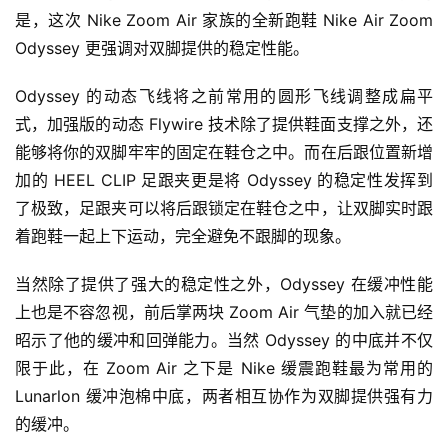
是，这次 Nike Zoom Air 家族的全新跑鞋 Nike Air Zoom 
Odyssey 更强调对双脚提供的稳定性能。
Odyssey 的动态飞线将之前常用的圆形飞线调整成扁平
式，加强版的动态 Flywire 技术除了提供鞋面支撑之外，还
能够将你的双脚牢牢的固定在鞋仓之中。而在后跟位置新增
加的 HEEL CLIP 足跟夹更是将 Odyssey 的稳定性发挥到
了极致，足跟夹可以将后跟锁定在鞋仓之中，让双脚实时跟
着跑鞋一起上下运动，完全避免不跟脚的现象。
当然除了提供了强大的稳定性之外，Odyssey 在缓冲性能
上也是不容忽视，前后掌两块 Zoom Air 气垫的加入就已经
昭示了他的缓冲和回弹能力。当然 Odyssey 的中底并不仅
限于此，在 Zoom Air 之下是 Nike 缓震跑鞋最为常用的  
Lunarlon 缓冲泡棉中底，两者相互协作为双脚提供强有力
的缓冲。