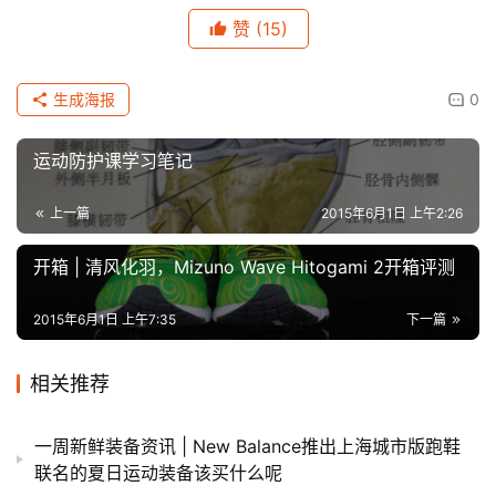
赞
(15)
生成海报
0
运动防护课学习笔记
上一篇
2015年6月1日 上午2:26
开箱 | 清风化羽，Mizuno Wave Hitogami 2开箱评测
2015年6月1日 上午7:35
下一篇
相关推荐
一周新鲜装备资讯 | New Balance推出上海城市版跑鞋
联名的夏日运动装备该买什么呢