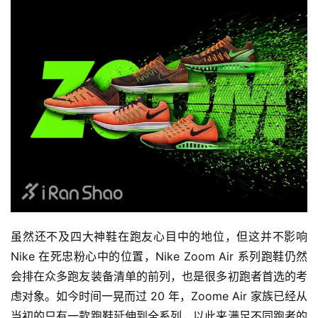
虽然还不及四大神鞋在跑友心目中的地位，但这并不影响 
Nike 在死忠粉心中的位置，Nike Zoom Air 系列跑鞋仍然
会排在众多跑友装备清单的前列，也是很多初跑者首选的考
虑对象。如今时间一晃而过 20 年，Zoome Air 家族已经从
当初的只有一款跑鞋延伸到全系列，以此来满足不同跑者的