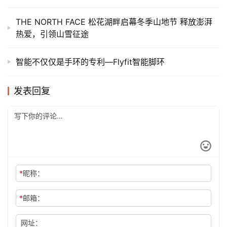
THE NORTH FACE 松花湖畔启幕冬季山地节 释放澎湃
热爱，引领山雪征途
智能不仅仅是手环的专利—Flyfit智能脚环
发表回复
*
昵称：
*
邮箱：
网址：