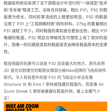
鞋面结构依旧采用了当下跑鞋设计中流行的“一体成型”技术
和“无车缝”鞋身工艺，没有任何拼接，相比 P31，P32 的鞋
面更为修长，同时前掌流线的上翘更加明显，P32 的鞋面
沿用了 P31 上“工程网眼材质”网布材料，275g 的重量相比 
P31 减轻了不少。同时鞋面的柔软度也更加出色，相比 P31 
略硬的鞋面，P32 明显在伸缩性及可塑性上有了很好的提
升，而唯一的问题是变软的鞋面是否会降低鞋面原本的支撑
性。
鞋身侧面的包裹可以说是 P32 改变最大的地方，原先采用
3D 激光切割镂空的鞋侧支撑部分被Nike招牌的飞线系统所
取代。令人有些意外的是 P32 的飞线设计并没有像
Structure 18 和 Elite 7 那样被隐藏在鞋面内，而是像 Air
Zoom Streak 5 那样被暴露在鞋面外侧，看上去霸气十
足！