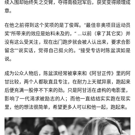
续入围却始终失之交臂，夺得南极冠军后，获奖变得顺理成
章。
在他之前得到这个奖项的是丁俊晖。“最佳非奥项目运动员
奖”所带来的效应是始料未及的，“ …以前（拿了其它奖）并
没有这么受关注，现在出门跑步就会被人认出来，要求合影
留念”“说实话，觉得自己挺火的。”接受专访时陈盆滨如是
说。
成为公众人物后，陈盆滨经常被拿来和《阿甘正传》里的阿
甘比较，两个人都耿直且专注，在耐力上天赋异禀，跑起来
后便充满一股停不下来的劲。只是阿甘活在虚构的电影里，
影响了一代渴求被励志的人；而他一直结结实实跑在现实
里，他的想法很简单，希望更多人可以和他一起，跑起来。