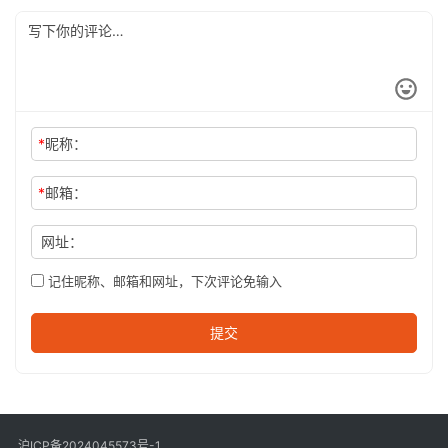
*
昵称：
*
邮箱：
网址：
记住昵称、邮箱和网址，下次评论免输入
提交
沪ICP备2024045573号-1