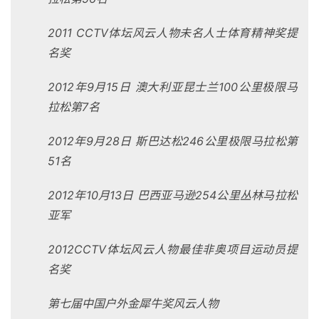
2011 CCTV
体坛风云人物未名人士体育精神奖提
名奖
2012
年9月15日 澳大利亚昆士兰100公里极限马
拉松第7名
2012
年9月28日 斯巴达松246公里极限马拉松第
51名
2012
年10月13日 巴西亚马逊254公里丛林马拉松
亚军
2012CCTV
体坛风云人物最佳非奥项目运动员提
名奖
第七届中国户外金犀牛奖风云人物