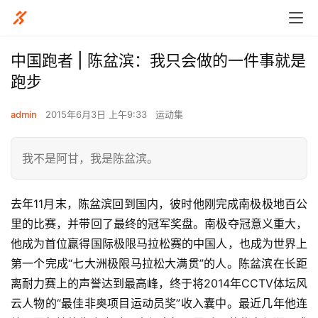
中国跑者 | 陈盆滨：我只会做的一件事就是
跑步
admin
2015年6月3日 上午9:33
运动集
我不是阿甘，我是陈盆滨。
去年11月末，陈盆滨回到国内，彼时他刚完成南极极地百公
里的比赛，并带回了最终的冠军奖盘。南极夺冠意义重大，
他成为首位赢得国际极限马拉松赛的中国人，也成为世界上
第一个完成“七大洲极限马拉松大满贯”的人。陈盆滨在长距
离耐力赛上的声誉达到最高峰，终于将2014年CCTV体坛风
云人物的“最佳非奥项目运动员奖”收入囊中。最近几年他连