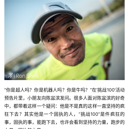
“你是超人吗？你是机器人吗？你是牛吗？”在‘挑战100’活动
预告片里，小朋友向陈盆滨发问。很多人面对陈盆滨的好奇
中，都带着这样一个疑问：他是不是真的这样一直坚持的疯
狂下去？其实他是一个固执的人，“挑战100”是件疯狂的
比
事，固执的事，能跑下去，也许会看到坚持的力量，跑步的
赛