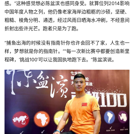
感。”这种感觉想必陈盆滨也感同身受。就算位列2014影响
中国年度人物之列，他仍像老家海岸边粗粝的沙硕，坚硬、
粗糙、棱角分明、通透，经过风雨日晒海水冲刷，不经意间
折射出些许光芒。跑者只是为了跑。
“捕鱼出海的时候没有指南针你也许会回不了家，人生也一
样，梦想就是你的指南针。”“每一次新比赛中都要创造新里
程碑，‘挑战100’可以让我固执地跑下去。”陈盆滨说。