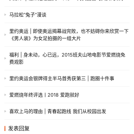
马拉松”兔子”漫谈
里约奥运 | 即使奥运揭幕战完败，也不妨碍你来欣赏一下
《男人装》为女足拍摄的一组大片
福利 | 身未动，心已远，2015班夫山地电影节爱燃烧免
费观影
里约奥运会银牌得主半马首秀获第三 | 跑圈十件事
爱燃烧年终评选丨2018 爱跑就好
喜欢上马的理由 | 青春起跑线 我们从校园出发
发表回复