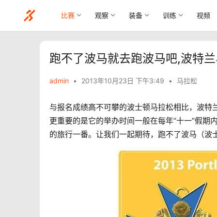
比赛
观察
装备
训练
视频
跑不了波马就去跑波马吧,波特
admin
•
2013年10月23日 下午3:49
•
马拉松
与报名成绩高不可攀的波士顿马拉松相比，波特
更重要的是它的举办时间一般在每年“十一”假期
的旅行一番。让我们一起期待，跑不了波马（波