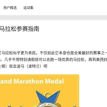
用户精选
运动集
兰马拉松参赛指南
兰马拉松似乎更为亲民。不仅如此它本身也是全美最好的赛事之
内。几乎不用特别请假就可以去跑一场优质的马拉松，再到美西
士顿）就去波马（波特兰）吧