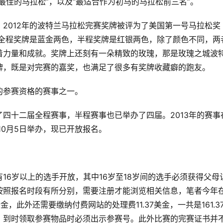
最佳的马拉松”，以及“最适合作为初马的马拉松前三名”。
2012年的波特兰马拉松完赛奖牌被评为了美国第一号马拉松奖
，全程奖牌是蓝金两色，半程奖牌是红银两色，除了颜色不同，两
着力量和成就。奖牌上还刻有一朵精致的玫瑰，那是玫瑰之城波
牌，既是对完赛的嘉奖，也满足了很多有奖牌收藏癖的跑友。
的参赛资格的赛事之一。
四十二届全程赛事，半程赛事也已举办了四届。2013年的赛事
年10月5日举办，现已开放报名。
16岁以上的选手开放，其中16岁至18岁间的选手必须获得父母
按照报名时段有所分别，需要注册才能浏览相关信息，笔者今年
，此外还需要缴纳付费网站的处理费11.37美金，一共是161.3
，到时领取参赛物品时必须出示参赛号。此外比赛的完赛证书并