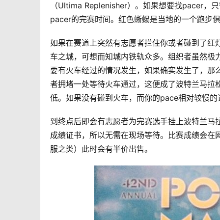
（Ultima Replenisher）。如果想要找
pacer的完赛时间。红色蜥蜴是当地的一个跑步
如果在赛道上突然有志愿者拦住你或者碰到了红
车之城，可想而知城内铁轨众多。组织者虽然极
要有火车经过的情况发生，如果确实发生了，那
者拥堵一处等待火车通过，这便成了波特兰马拉
低。如果没有碰到火车，而你的pace相对较慢的
到终点后即会有志愿者为完赛选手挂上波特兰马
成绩证书，所以无需在现场等待。比赛成绩会在网
服之类）此时会有半价出售。