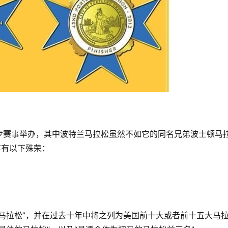
步赛事举办，其中波特兰马拉松虽然不如它的同名兄弟波士顿马
享有以下殊荣：
马拉松”，并在过去十年中将之列为美国前十大或者前十五大马