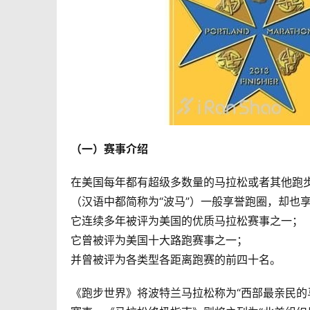
（一）赛事介绍
在美国每年都有超级多数量的马拉松或者其他跑
（汉语中都简称为“波马”）一般享誉跑圈，却也
它连续多年被评为美国的优质马拉松赛事之一；
它曾被评为美国十大路跑赛事之一；
并曾被评为各类型各距离跑赛的前四十名。
《跑步世界》将波特兰马拉松称为“西部最亲民的