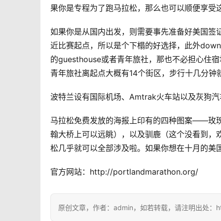
果你是专程为了跑马拉松，那么也可以顺便享受
如果你是从国内出发，则需要事先准备好美国签证。
近比赛起点，所以是个下榻的好选择，此外downt
的guesthouse或者青年旅社，那也不必担
青年旅社离起点大概有14个街区，步行十几分钟
波特兰设有国际机场、Amtrak火车站以及灰狗
马拉松免费发放的海报上印有的四种图案——玫
翰大桥上可以远眺），以及驯鹿（这个没看到，
松几乎就可以全部涉及啦。如果你想在十月的美
官方网站：http://portlandmarathon.org/
原创文章，作者：admin，如若转载，请注明出处：https://i