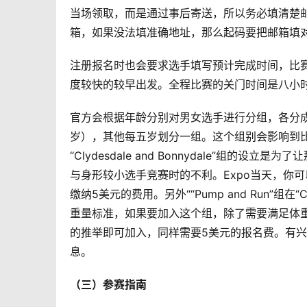
当场领取，而是通过事后寄送，所以务必填清楚
箱，如果没法填准确地址，那么起码要把邮箱填
注册报名时也会要求选手填写预计完成时间，比
度较快的较早出发。全程比赛的关门时间是八小
官方会根据年龄分别对男女选手进行分组，各分成1
岁），其他每五岁划分一组。这个组别会影响到
“Clydesdale and Bonnydale”组
与身形较小选手竞赛时的不利。Expo当天，你
缴纳5美元的费用。另外““Pump and Run”组在“C
重量标准，如果要加入这个组，除了需要满足体重
的推举即可加入，同样需要5美元的报名费。有
息。
（三）参赛指南