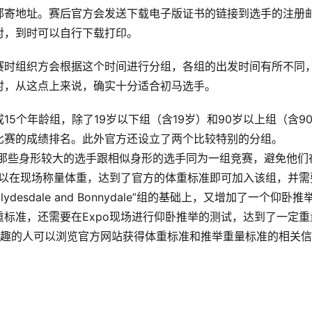
邮寄地址。赛后官方会发送下载电子版证书的链接到选手的注册
对，到时可以自行下载打印。
赛时组织方会根据这个时间进行分组，各组的出发时间有所不同
时，从这点上来说，确实十分适合初马选手。
5个年龄组，除了19岁以下组（含19岁）和90岁以上组（含9
比赛的成绩排名。此外官方还设立了两个比较特别的分组。
的设立是为了让那些身形较大的选手跟相似身形的选手同为一组竞赛，避免他们
可以在现场称量体重，达到了官方的体重标准即可加入该组，并需
lydesdale and Bonnydale”组的基础上，又增加了一个仰卧推
标准，还需要在Expo现场进行仰卧推举的测试，达到了一定重
兴趣的人可以浏览官方网站获得体重标准和推举重量标准的相关信