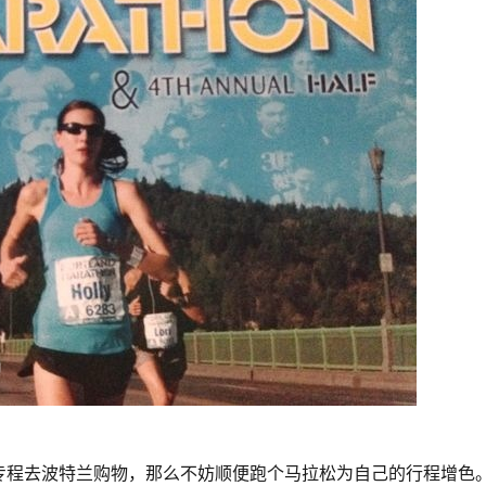
专程去波特兰购物，那么不妨顺便跑个马拉松为自己的行程增色