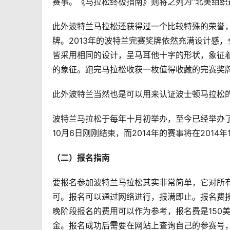
赛事。《马拉松终极指南》则将之列为“北美组织
此外波特兰马拉松还获得过一个比较特殊的荣誉，
牌。2013年的波特兰完赛奖牌依然充满设计感
皆采用相同的设计，呈马耳他十字的形状，象征
的象征。跑完马拉松收获一枚值得收藏的完赛奖
此外波特兰当然也是可以用来认证波士顿马拉松
波特兰马拉松于每年十月初举办，至今已经举办了
10月6日刚刚结束，而2014年的赛事将在2014
（二）报名指南
要报名参加波特兰马拉松其实非常简单，它对所有
可。报名可以通过网络进行，报满即止。报名费
晚阶段报名的费用可以作为参考，报名费是150美金
金。报名成功后需要在网站上查询自己的参赛号