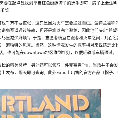
pacer，只需要在起点处找到举着红色蜥蜴牌子的选手即可，牌子上会注明
俱乐部。
灯也千万不要慌张，这只是因为火车需要通过而已。波特兰被称
力避免赛道通过铁轨，但还是难以完全避免，因此他们决定“希望
么尽量减少麻烦”。于是，志愿者横亘在跑者和火车之间，几百名
松一道独特的风景。当然，这种情况发生的概率相对来说还是比
话，也可能在downtown地区碰到红灯，以便轻轨或车辆通过。
拉松的精美奖牌，另外还可以领取一件完赛者T恤，当场并不会
上发布，隔天即可查询。此外Expo上出售的官方产品（帽子、