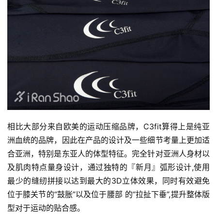
相比大部分来自欧美的运动压缩品牌，C3fit算得上是纯亚
洲血统的品牌，因此在产品的设计及一些细节考量上更加适
合亚洲，特别是东亚人的体型特征。完全针对亚洲人身材以
及肌肉特点量身设计，通过独特的『新月』弧形设计,使用
最少的缝纫拼接以达到最大的3D立体效果，同时有效避免
位于膝关节的“鼓胀”以及位于腰部 的“拉扯下垂”,提升整体版
型对于运动的贴合感。