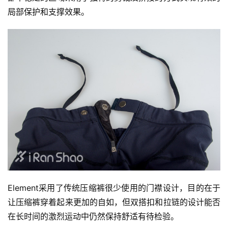
局部保护和支撑效果。
用
户
精
选
运
动
集
Element采用了传统压缩裤很少使用的门襟设计，目的在于
让压缩裤穿着起来更加的自如，但双搭扣和拉链的设计能否
在长时间的激烈运动中仍然保持舒适有待检验。