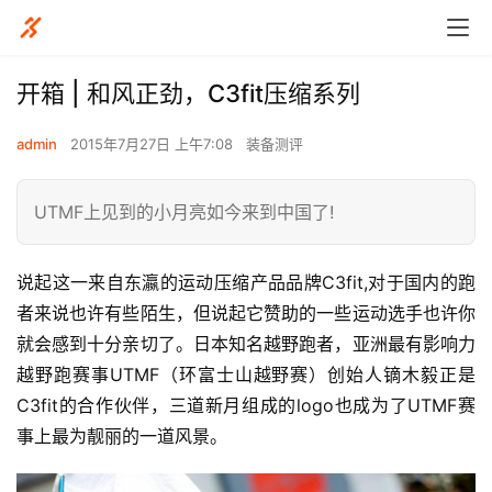
开箱 | 和风正劲，C3fit压缩系列
admin
2015年7月27日 上午7:08
装备测评
UTMF上见到的小月亮如今来到中国了!
说起这一来自东瀛的运动压缩产品品牌C3fit,对于国内的跑
者来说也许有些陌生，但说起它赞助的一些运动选手也许你
就会感到十分亲切了。日本知名越野跑者，亚洲最有影响力
越野跑赛事UTMF（环富士山越野赛）创始人镝木毅正是
C3fit的合作伙伴，三道新月组成的logo也成为了UTMF赛
事上最为靓丽的一道风景。