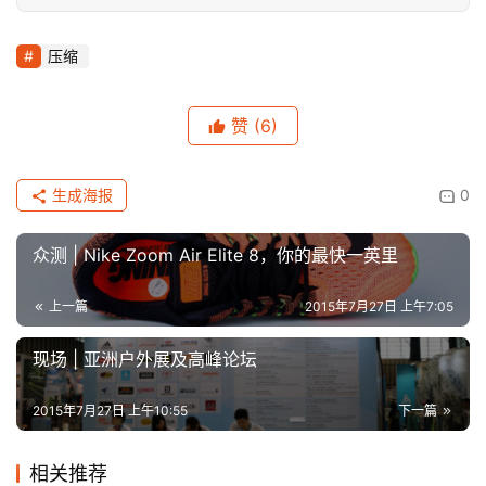
压缩
赞
(6)
生成海报
0
众测 | Nike Zoom Air Elite 8，你的最快一英里
上一篇
2015年7月27日 上午7:05
现场 | 亚洲户外展及高峰论坛
2015年7月27日 上午10:55
下一篇
相关推荐