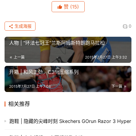
赞
(15)
生成海报
0
人物 | “环法七冠王”兰斯阿姆斯特朗跑马拉松
上一篇
2015年7月27日 上午3:32
开箱 | 和风正劲，C3fit压缩系列
2015年7月27日 上午7:08
下一篇
相关推荐
跑鞋 | 隐藏的尖峰时刻 Skechers GOrun Razor 3 Hyper