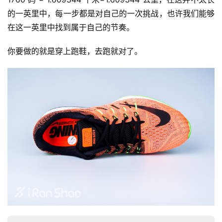
的一英里中，每一步都是对自己的一次挑战，也许我们能够
在这一英里中找到属于自己的节奏。
你要做的就是穿上跑鞋，去跑就对了。