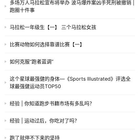
多场万人马拉松宣布将举办 波马爆炸案凶手死刑被撤销 |
跑圈十件事
马拉松一年级生【一】 三个马拉松女孩
比赛动物如何选择靠谱比赛【一】
如何克服“跑者蓝调”
这个星球最强健的身体—《Sports Illustrated》评选全
球最强健运动员TOP50
经验 | 你知道跑步书籍市场有多乱吗？
经验 | 运动过后，你吃对了吗？
跑了就停不下来的坚持