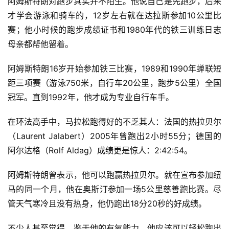
阿姆斯特朗对跑步其实并不陌生。他说自己是先跑步，后来
才学会游泳和骑车的，12岁左右就在达拉斯参加10公里比
赛；他小时候的跑步成绩证书和1980年代的铁三训练日志
母亲都帮他留着。
阿姆斯特朗16岁开始参加铁三比赛，1989和1990年蝉联短
距三项赛（游泳750米，自行车20公里，跑步5公里）全国
冠军。直到1992年，他才成为专业自行车手。
在环法高手中，马拉松跑得好的不乏其人：法国的热拉贝尔
（Laurent Jalabert）2005年曾跑出2小时55分；德国的
阿尔达格（Rolf Aldag）成绩更是惊人：2:42:54。
阿姆斯特朗曾表示，他可以跑赢热拉贝尔。就在宣布参加纽
马的同一个月，他在奥斯汀参加一场5公里慈善跑比赛。尽
管天气寒冷且没有热身，他仍跑出18分20秒的好成绩。
不少人甚至觉得，鉴于他的有氧能力，他应该可以轻松跑出