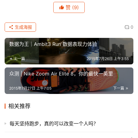
赞
(9)
生成海报
0
数据为王｜Ambit3 Run 数据表现力体验
上一篇
2015年7月26日 上午3:55
众测 | Nike Zoom Air Elite 8，你的最快一英里
2015年7月27日 上午7:05
下一篇
相关推荐
每天坚持跑步，真的可以改变一个人吗？