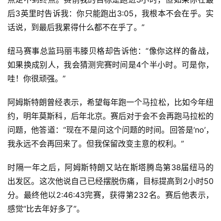
后3英里时告诉我：你只能跑出3:05，我根本不会在乎。实
话说，到最后我累得什么都不在乎了。”
纽马赛事总监玛丽韦滕贝格却告诉他：“像你这样的备战，
如果换成别人，我会猜测完赛时间是4个半小时。可是你，
哇！你很顽强。”
阿姆斯特朗曾经表示，希望每年跑一个马拉松，比如今年纽
约，明年莫斯科，后年北京。赛后对于会不会再跑马拉松的
问题，他答道：“现在不是问这个问题的时间。回答是‘no’，
我永远不会再回来了。但我保留改变主意的权利。”
时隔一年之后，阿姆斯特朗又站在斯塔腾岛第38届纽马的
出发区。这次他说自己已经摆脱伤痛，目标提高到2小时50
分。最终他以2:46:43完赛，获得第232名。赛后他表示，
感觉“比去年好多了”。