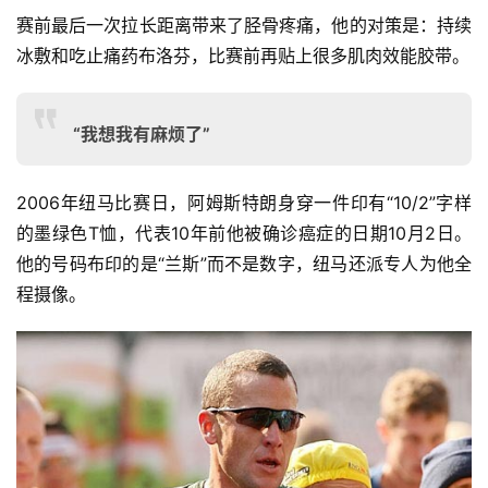
赛前最后一次拉长距离带来了胫骨疼痛，他的对策是：持续
冰敷和吃止痛药布洛芬，比赛前再贴上很多肌肉效能胶带。
“我想我有麻烦了”
2006年纽马比赛日，阿姆斯特朗身穿一件印有“10/2”字样
的墨绿色T恤，代表10年前他被确诊癌症的日期10月2日。
他的号码布印的是“兰斯”而不是数字，纽马还派专人为他全
程摄像。