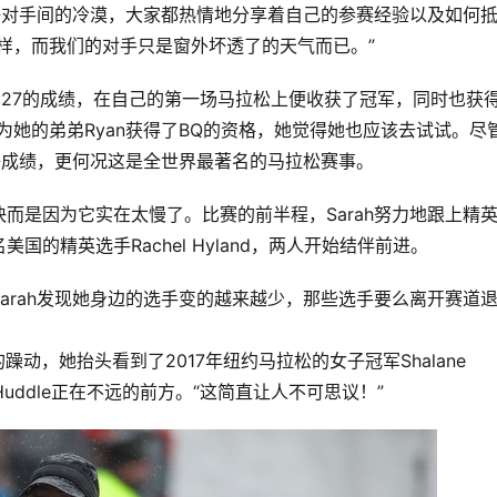
竞争对手间的冷漠，大家都热情地分享着自己的参赛经验以及如何
样，而我们的对手只是窗外坏透了的天气而已。” 
了2:44:27的成绩，在自己的第一场马拉松上便收获了冠军，同时也获
为她的弟弟Ryan获得了BQ的资格，她觉得她也应该去试试。尽
出好成绩，更何况这是全世界最著名的马拉松赛事。
而是因为它实在太慢了。比赛的前半程，Sarah努力地跟上精
的精英选手Rachel Hyland，两人开始结伴前进。 
arah发现她身边的选手变的越来越少，那些选手要么离开赛道
躁动，她抬头看到了2017年纽约马拉松的女子冠军Shalane 
 Huddle正在不远的前方。“这简直让人不可思议！” 