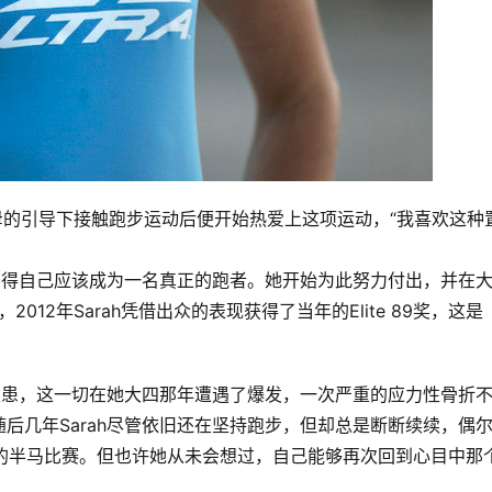
在父母的引导下接触跑步运动后便开始热爱上这项运动，“我喜欢这种
。
她觉得自己应该成为一名真正的跑者。她开始为此努力付出，并在
012年Sarah凭借出众的表现获得了当年的Elite 89奖，这是
了隐患，这一切在她大四那年遭遇了爆发，一次严重的应力性骨折
后几年Sarah尽管依旧还在坚持跑步，但却总是断断续续，偶
始的半马比赛。但也许她从未会想过，自己能够再次回到心目中那