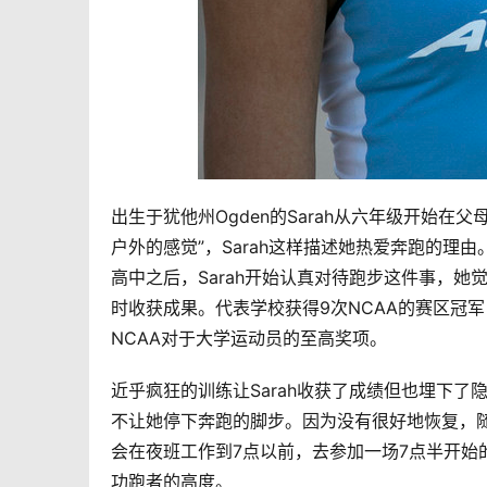
出生于犹他州Ogden的Sarah从六年级开始
户外的感觉”，Sarah这样描述她热爱奔跑的理由
高中之后，Sarah开始认真对待跑步这件事，
时收获成果。代表学校获得9次NCAA的赛区冠军，2
NCAA对于大学运动员的至高奖项。
近乎疯狂的训练让Sarah收获了成绩但也埋下
不让她停下奔跑的脚步。因为没有很好地恢复，随
会在夜班工作到7点以前，去参加一场7点半开
功跑者的高度。