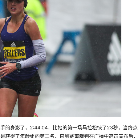
手的身影了，2:44:04，比她的第一场马拉松快了23秒，当终
以为是获得了年龄组的第二名，直到赛事裁判在广播中高声宣布后