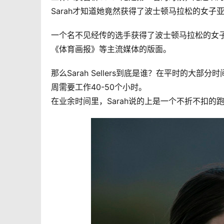
Sarah才知道她竟然获得了波士顿马拉松的女子
一个名不见经传的选手获得了波士顿马拉松的女子亚军，
《体育画报》等主流媒体的版面。
那么Sarah Sellers到底是谁？在平时的大
周需要工作40-50个小时。
在业余时间里，Sarah说的上是一个不折不扣