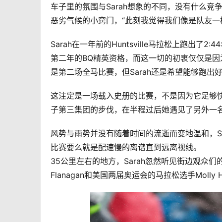
车子里的氛围与Sarah想象的不同，没有什么
恶劣气候的小窍门，“此刻我觉得我们像是队友一
Sarah在一年前的Huntsville马拉松上跑出
第二年的BQ精英资格，而这一切的初衷仅仅是因
是第二场全马比赛，但Sarah还是希望能够跑
这注定是一场载入史册的比赛，不是因为它足够快
子第三集团的步伐，在半程过后她遇见了另外一名美国
风势与雨势并没有随着时间的流逝而变地温和，S
比赛要么就是配速慢的离谱直到远离视线。
35公里左右的地方，Sarah忽然听见街边观众们的
Flanagan和美国两届奥运会的马拉松选手Molly