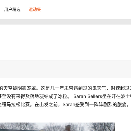
用户精选
运动集
府的天空被阴霾笼罩。这是几十年未曾遇到过的鬼天气，时速超过3
有来得及落地凝结成了冰粒。 Sarah Sellers坐在开往波士
程马拉松比赛。在出发之前，Sarah感受到一阵阵剧烈的腹痛
 