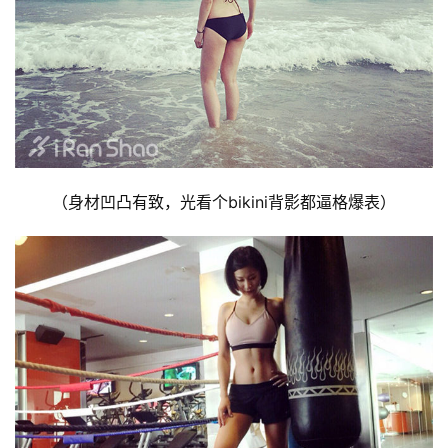
（身材凹凸有致，光看个bikini背影都逼格爆表）