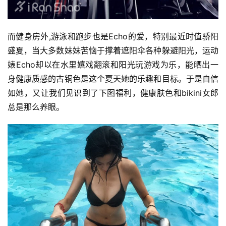
而健身房外,游泳和跑步也是Echo的爱，特别最近时值骄阳
盛夏，当大多数妹妹苦恼于撑着遮阳伞各种躲避阳光，运动
婊Echo却以在水里嬉戏翻滚和阳光玩游戏为乐，能晒出一
身健康质感的古铜色是这个夏天她的乐趣和目标。于是自信
如她，又让我们见识到了下图福利，健康肤色和bikini女郎
总是那么养眼。