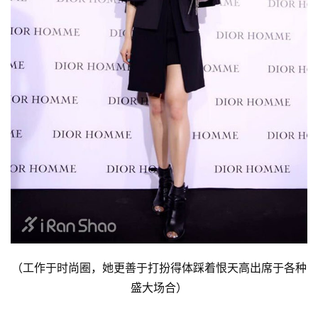
（工作于时尚圈，她更善于打扮得体踩着恨天高出席于各种
盛大场合）