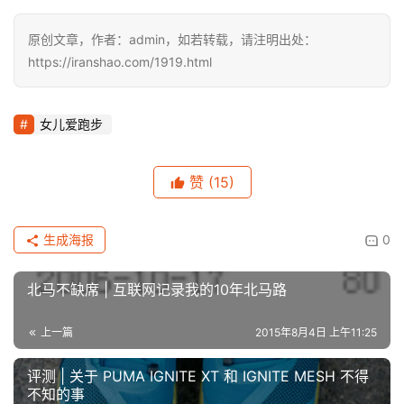
原创文章，作者：admin，如若转载，请注明出处：
https://iranshao.com/1919.html
女儿爱跑步
赞
(15)
生成海报
0
北马不缺席 | 互联网记录我的10年北马路
上一篇
2015年8月4日 上午11:25
评测 | 关于 PUMA IGNITE XT 和 IGNITE MESH 不得
不知的事