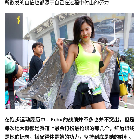
所散发的自信也都源于自己在过程中付出的努力！
在跑步运动履历中，Echo的战绩并不多也并不突出，但是
每次她大概都是赛道上最会打扮最抢眼的那几个，红唇眼线
是她的标志，搭配得体是她的功力，坚持到底是她的胜利。