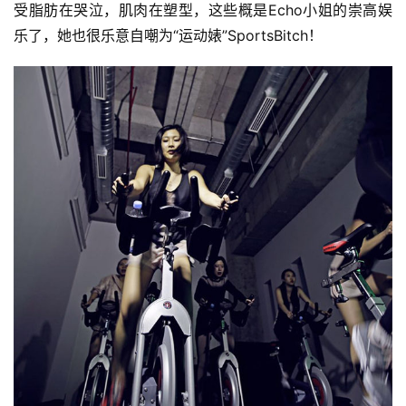
受脂肪在哭泣，肌肉在塑型，这些概是Echo小姐的崇高娱
乐了，她也很乐意自嘲为“运动婊”SportsBitch！