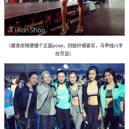
（健身房随便摆个正面pose，四肢纤细紧实，马甲线川字
纹尽显）