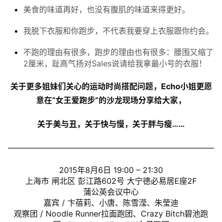
美食的味道再好，也没有腹肌的味道来得更好。
我脱下衣服和你跑步，不代表我要穿上衣服跟你约会。
不跑的理由有很多，跑步的理由也有很多：腰围又缩了
2厘米，趾高气扬对Sales说请给我拿最小号的衣服！
关于更多姐妹们关心的运动时尚搭配问题，Echo小姐更愿
意在“女王爱跑步”的沙龙现场分享给大家，
关于美与丑，关于快与慢，关于胖与瘦……
——————————————————————————
2015年8月6日 19:00 – 21:30
上海市 闸北区 彭江路602号 大宁德必易居E座2F
蒲公英会议中心
嘉宾 /
卞蓓莉、小唐、
陈雪滢、
朱莹迪
观察团 / Noodle Runner拉面跑团、Crazy Bitch碧池跑