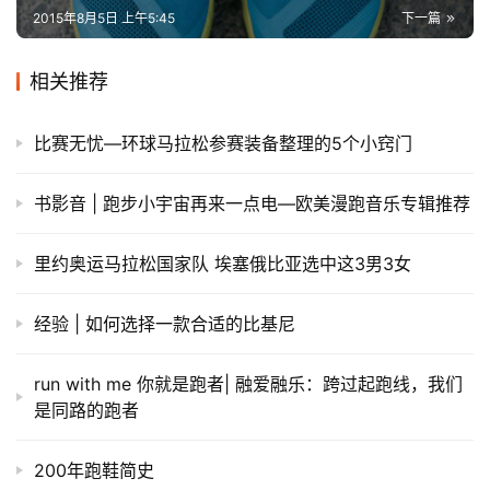
2015年8月5日 上午5:45
下一篇
相关推荐
比赛无忧—环球马拉松参赛装备整理的5个小窍门
书影音 | 跑步小宇宙再来一点电—欧美漫跑音乐专辑推荐
里约奥运马拉松国家队 埃塞俄比亚选中这3男3女
经验 | 如何选择一款合适的比基尼
run with me 你就是跑者| 融爱融乐：跨过起跑线，我们
是同路的跑者
200年跑鞋简史