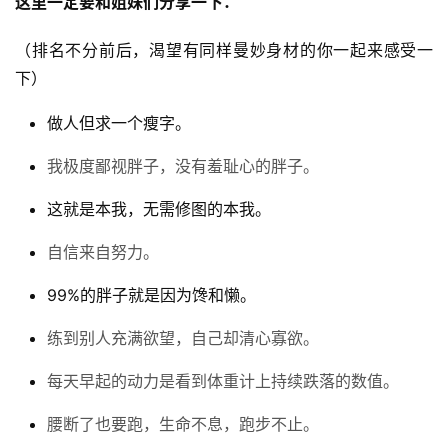
这里一定要和姐妹们分享一下：
（排名不分前后，渴望有同样曼妙身材的你一起来感受一
下）
做人但求一个瘦字。
我极度鄙视胖子，没有羞耻心的胖子。
这就是本我，无需修图的本我。
自信来自努力。
99%的胖子就是因为馋和懒。
练到别人充满欲望，自己却清心寡欲。
每天早起的动力是看到体重计上持续跌落的数值。
腰断了也要跑，生命不息，跑步不止。