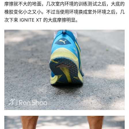
摩擦就不大的地面，几次室内环境的训练测试之后，大底的
橡胶变化小之又小。不过当使用环境换成室外环境之后，几
次下来 IGNITE XT 的大底摩擦明显。