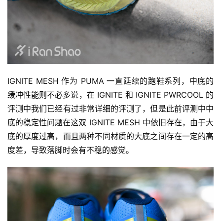
IGNITE MESH 作为 PUMA 一直延续的跑鞋系列，中底的
缓冲性能则不必多说，在 IGNITE 和 IGNITE PWRCOOL 的
评测中我们已经有过非常详细的评测了，但是此前评测中中
底的稳定性问题在这双 IGNITE MESH 中依旧存在，由于大
底的厚度过高，而且两种不同材质的大底之间存在一定的高
度差，导致落脚时会有不稳的感觉。