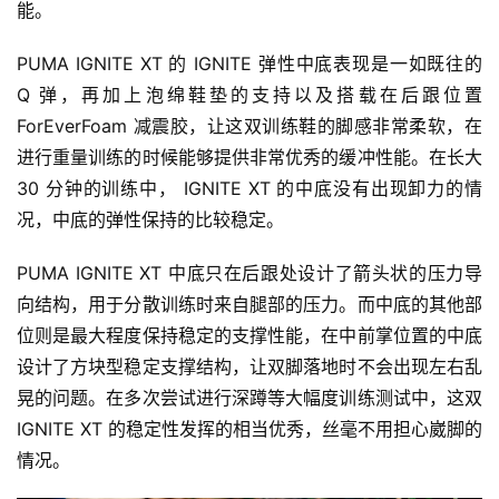
视
能。
频
PUMA IGNITE XT 的 IGNITE 弹性中底表现是一如既往的 
Q 弹，再加上泡绵鞋垫的支持以及搭载在后跟位置
用
户
ForEverFoam 减震胶，让这双训练鞋的脚感非常柔软，在
精
进行重量训练的时候能够提供非常优秀的缓冲性能。在长大 
选
30 分钟的训练中， IGNITE XT 的中底没有出现卸力的情
况，中底的弹性保持的比较稳定。
运
动
PUMA IGNITE XT 中底只在后跟处设计了箭头状的压力导
集
向结构，用于分散训练时来自腿部的压力。而中底的其他部
位则是最大程度保持稳定的支撑性能，在中前掌位置的中底
设计了方块型稳定支撑结构，让双脚落地时不会出现左右乱
晃的问题。在多次尝试进行深蹲等大幅度训练测试中，这双 
IGNITE XT 的稳定性发挥的相当优秀，丝毫不用担心崴脚的
情况。