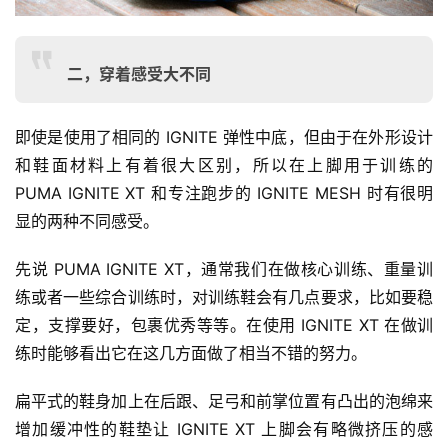
二，穿着感受大不同
即使是使用了相同的 IGNITE 弹性中底，但由于在外形设计
和鞋面材料上有着很大区别，所以在上脚用于训练的 
PUMA IGNITE XT 和专注跑步的 IGNITE MESH 时有很明
显的两种不同感受。
先说 PUMA IGNITE XT，通常我们在做核心训练、重量训
练或者一些综合训练时，对训练鞋会有几点要求，比如要稳
定，支撑要好，包裹优秀等等。在使用 IGNITE XT 在做训
练时能够看出它在这几方面做了相当不错的努力。
扁平式的鞋身加上在后跟、足弓和前掌位置有凸出的泡绵来
增加缓冲性的鞋垫让 IGNITE XT 上脚会有略微挤压的感